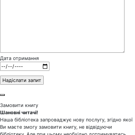
Дата отримання
Замовити книгу
Шановні читачі!
Наша бібліотека запроваджує нову послугу, згідно якої
Ви маєте змогу замовити книгу, не відвідуючи
бібліотеку. Але при цьому необхідно дотримуватись