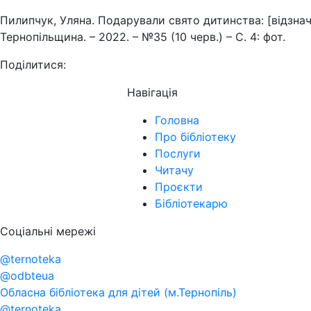
Пилипчук, Уляна. Подарували свято дитинства: [відзна
Тернопільщина. – 2022. – №35 (10 черв.) – С. 4: фот.
Поділитися:
Навігація
Головна
Про бібліотеку
Послуги
Читачу
Проєкти
Бібліотекарю
Соціальні мережі
@ternoteka
@odbteua
Обласна бібліотека для дітей (м.Тернопіль)
@ternoteka