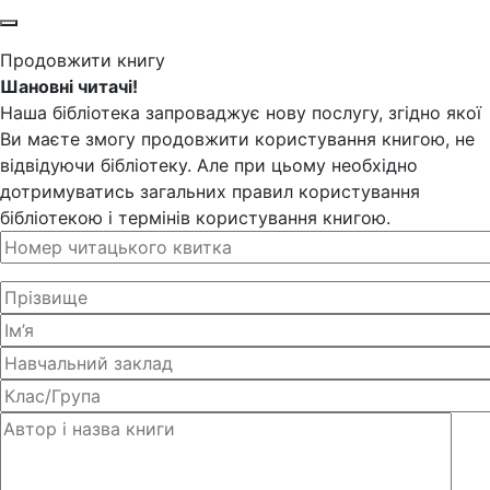
Продовжити книгу
Шановні читачі!
Наша бібліотека запроваджує нову послугу, згідно якої
Ви маєте змогу продовжити користування книгою, не
відвідуючи бібліотеку. Але при цьому необхідно
дотримуватись загальних правил користування
бібліотекою і термінів користування книгою.