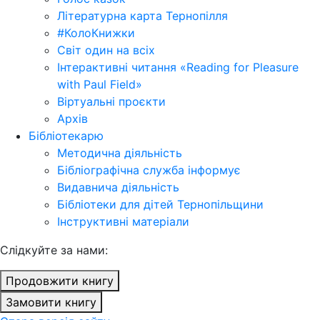
Літературна карта Тернопілля
#КолоКнижки
Світ один на всіх
Інтерактивні читання «Reading for Pleasure
with Paul Field»
Віртуальні проєкти
Архів
Бібліотекарю
Методична діяльність
Бібліографічна служба інформує
Видавнича діяльність
Бібліотеки для дітей Тернопільщини
Інструктивні матеріали
Cлідкуйте за нами:
Продовжити книгу
Замовити книгу