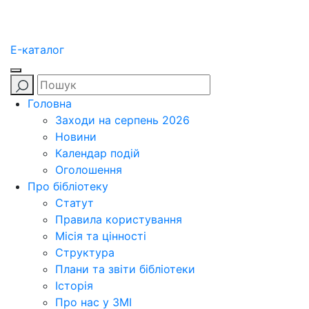
E-каталог
Головна
Заходи на серпень 2026
Новини
Календар подій
Оголошення
Про бібліотеку
Статут
Правила користування
Місія та цінності
Структура
Плани та звіти бібліотеки
Історія
Про нас у ЗМІ