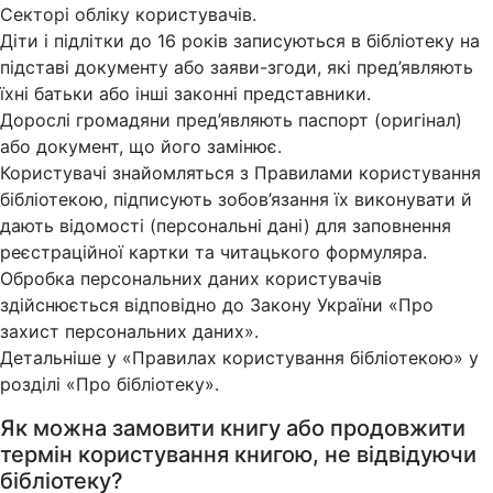
Секторі обліку користувачів.
Діти і підлітки до 16 років записуються в бібліотеку на
підставі документу або заяви-згоди, які пред’являють
їхні батьки або інші законні представники.
Дорослі громадяни пред’являють паспорт (оригінал)
або документ, що його замінює.
Користувачі знайомляться з Правилами користування
бібліотекою, підписують зобов’язання їх виконувати й
дають відомості (персональні дані) для заповнення
реєстраційної картки та читацького формуляра.
Обробка персональних даних користувачів
здійснюється відповідно до Закону України «Про
захист персональних даних».
Детальніше у «Правилах користування бібліотекою» у
розділі «Про бібліотеку».
Як можна замовити книгу або продовжити
термін користування книгою, не відвідуючи
бібліотеку?