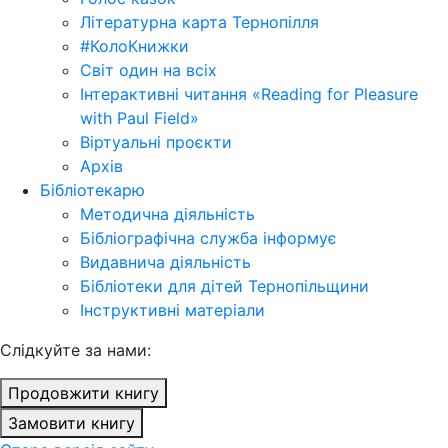
Літературна карта Тернопілля
#КолоКнижки
Світ один на всіх
Інтерактивні читання «Reading for Pleasure
with Paul Field»
Віртуальні проєкти
Архів
Бібліотекарю
Методична діяльність
Бібліографічна служба інформує
Видавнича діяльність
Бібліотеки для дітей Тернопільщини
Інструктивні матеріали
Cлідкуйте за нами:
Продовжити книгу
Замовити книгу