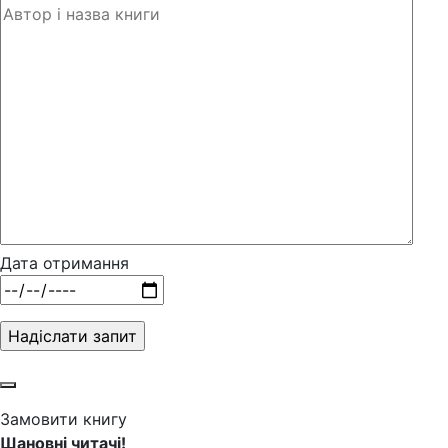
Дата отримання
Замовити книгу
Шановні читачі!