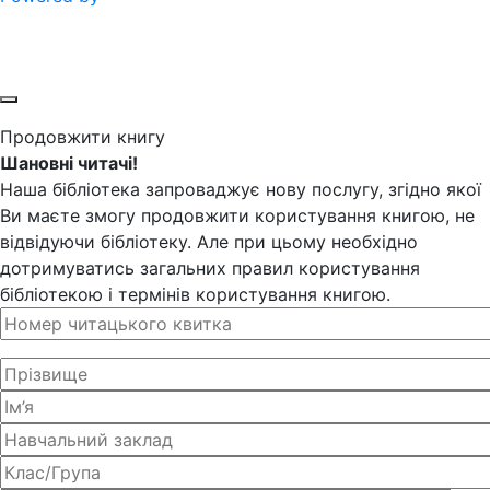
Продовжити книгу
Шановні читачі!
Наша бібліотека запроваджує нову послугу, згідно якої
Ви маєте змогу продовжити користування книгою, не
відвідуючи бібліотеку. Але при цьому необхідно
дотримуватись загальних правил користування
бібліотекою і термінів користування книгою.