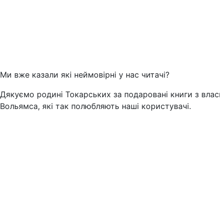
Ми вже казали які неймовірні у нас читачі?
Дякуємо родині Токарських за подаровані книги з власн
Вольямса, які так полюбляють наші користувачі.