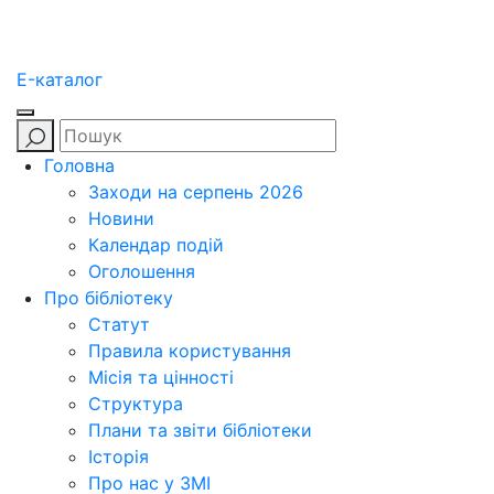
E-каталог
Головна
Заходи на серпень 2026
Новини
Календар подій
Оголошення
Про бібліотеку
Статут
Правила користування
Місія та цінності
Структура
Плани та звіти бібліотеки
Історія
Про нас у ЗМІ