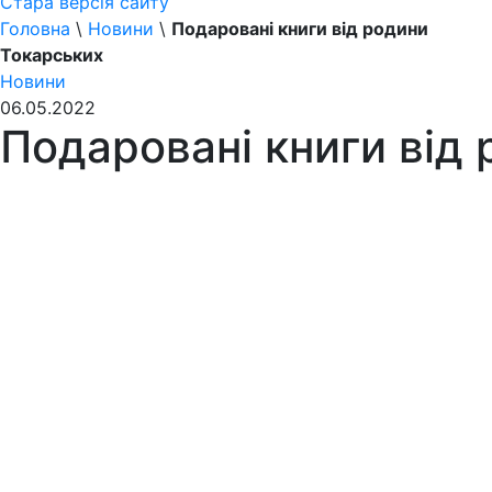
Стара версія сайту
Головна
\
Новини
\
Подаровані книги від родини
Токарських
Новини
06.05.2022
Подаровані книги від