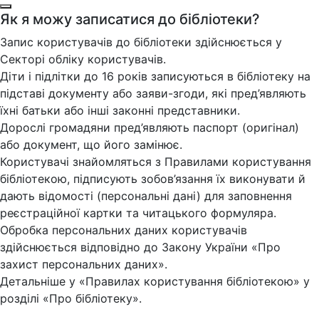
Як я можу записатися до бібліотеки?
Запис користувачів до бібліотеки здійснюється у
Секторі обліку користувачів.
Діти і підлітки до 16 років записуються в бібліотеку на
підставі документу або заяви-згоди, які пред’являють
їхні батьки або інші законні представники.
Дорослі громадяни пред’являють паспорт (оригінал)
або документ, що його замінює.
Користувачі знайомляться з Правилами користування
бібліотекою, підписують зобов’язання їх виконувати й
дають відомості (персональні дані) для заповнення
реєстраційної картки та читацького формуляра.
Обробка персональних даних користувачів
здійснюється відповідно до Закону України «Про
захист персональних даних».
Детальніше у «Правилах користування бібліотекою» у
розділі «Про бібліотеку».