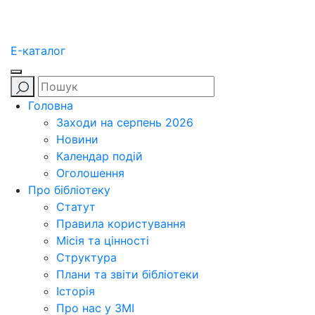
E-каталог
Головна
Заходи на серпень 2026
Новини
Календар подій
Оголошення
Про бібліотеку
Статут
Правила користування
Місія та цінності
Структура
Плани та звіти бібліотеки
Історія
Про нас у ЗМІ