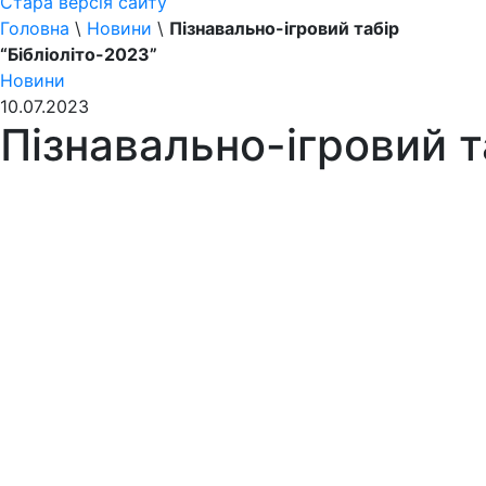
Стара версія сайту
Головна
\
Новини
\
Пізнавально-ігровий табір
“Бібліоліто-2023”
Новини
10.07.2023
Пізнавально-ігровий т