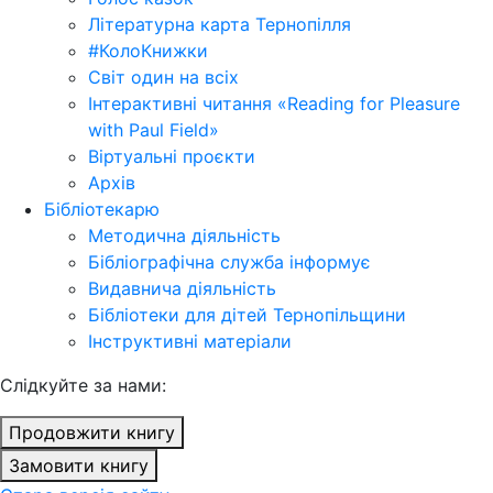
Літературна карта Тернопілля
#КолоКнижки
Світ один на всіх
Інтерактивні читання «Reading for Pleasure
with Paul Field»
Віртуальні проєкти
Архів
Бібліотекарю
Методична діяльність
Бібліографічна служба інформує
Видавнича діяльність
Бібліотеки для дітей Тернопільщини
Інструктивні матеріали
Cлідкуйте за нами:
Продовжити книгу
Замовити книгу