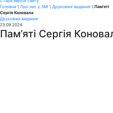
Стара версія сайту
Головна
\
Про нас у ЗМІ
\
Друковані видання
\
Пам’яті
Сергія Коновала
Друковані видання
23.09.2024
Пам’яті Сергія Конова