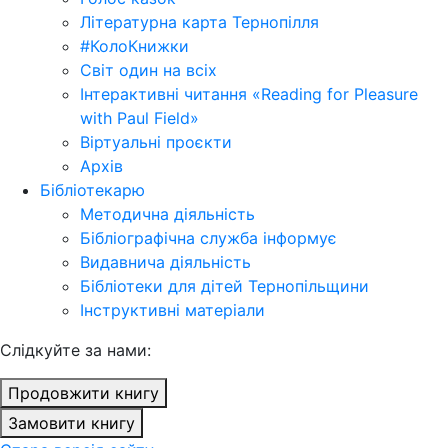
Літературна карта Тернопілля
#КолоКнижки
Світ один на всіх
Інтерактивні читання «Reading for Pleasure
with Paul Field»
Віртуальні проєкти
Архів
Бібліотекарю
Методична діяльність
Бібліографічна служба інформує
Видавнича діяльність
Бібліотеки для дітей Тернопільщини
Інструктивні матеріали
Cлідкуйте за нами:
Продовжити книгу
Замовити книгу