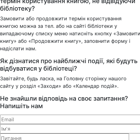
термін користування книгою, не відвідуючи
бібліотеку?
Замовити або продовжити термін користування
книгою можна за тел. або на сайті бібліотеки у
випадаючому списку меню натисніть кнопку «Замовит
книгу» або «Продовжити книгу», заповнити форму і
надіслати нам.
Як дізнатися про найближчі події, які будуть
відбуватися у бібліотеці?
Завітайте, будь ласка, на Головну сторінку нашого
сайту у розділ «Заходи» або «Календар подій».
Не знайшли відповідь на своє запитання?
Напишіть нам