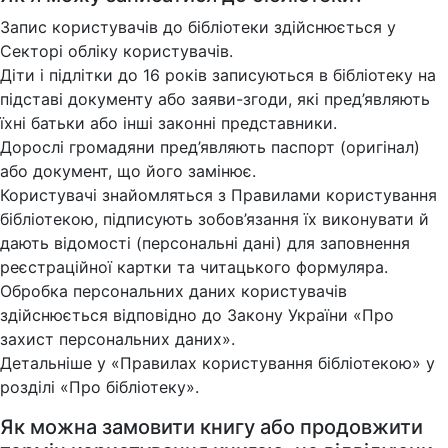
Запис користувачів до бібліотеки здійснюється у
Секторі обліку користувачів.
Діти і підлітки до 16 років записуються в бібліотеку на
підставі документу або заяви-згоди, які пред’являють
їхні батьки або інші законні представники.
Дорослі громадяни пред’являють паспорт (оригінал)
або документ, що його замінює.
Користувачі знайомляться з Правилами користування
бібліотекою, підписують зобов’язання їх виконувати й
дають відомості (персональні дані) для заповнення
реєстраційної картки та читацького формуляра.
Обробка персональних даних користувачів
здійснюється відповідно до Закону України «Про
захист персональних даних».
Детальніше у «Правилах користування бібліотекою» у
розділі «Про бібліотеку».
Як можна замовити книгу або продовжити