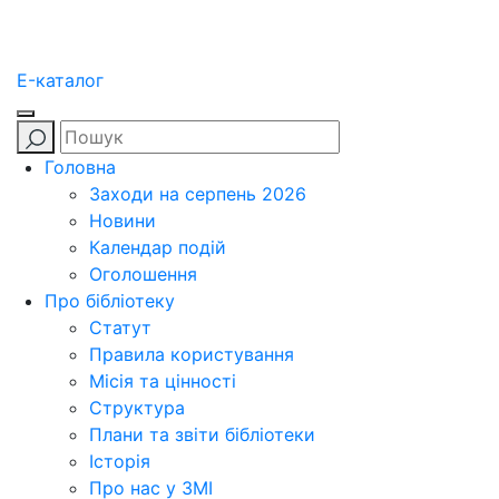
E-каталог
Головна
Заходи на серпень 2026
Новини
Календар подій
Оголошення
Про бібліотеку
Статут
Правила користування
Місія та цінності
Структура
Плани та звіти бібліотеки
Історія
Про нас у ЗМІ