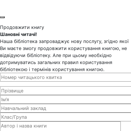
Продовжити книгу
Шановні читачі!
Наша бібліотека запроваджує нову послугу, згідно якої
Ви маєте змогу продовжити користування книгою, не
відвідуючи бібліотеку. Але при цьому необхідно
дотримуватись загальних правил користування
бібліотекою і термінів користування книгою.