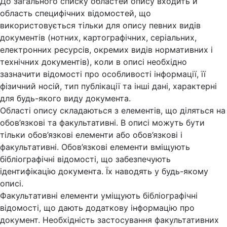
До загального списку областей опису входить й
область специфічних відомостей, що
використовується тільки для опису певних видів
документів (нотних, картографічних, серіальних,
електронних ресурсів, окремих видів нормативних і
технічних документів), коли в описі необхідно
зазначити відомості про особливості інформації, її
фізичний носій, тип публікації та інші дані, характерні
для будь-якого виду документа.
Області опису складаються з елементів, що діляться на
обов’язкові та факультативні. В описі можуть бути
тільки обов’язкові елементи або обов’язкові і
факультативні. Обов’язкові елементи вміщують
бібліографічні відомості, що забезпечують
ідентифікацію документа. Їх наводять у будь-якому
описі.
Факультативні елементи уміщують бібліографічні
відомості, що дають додаткову інформацію про
документ. Необхідність застосування факультативних