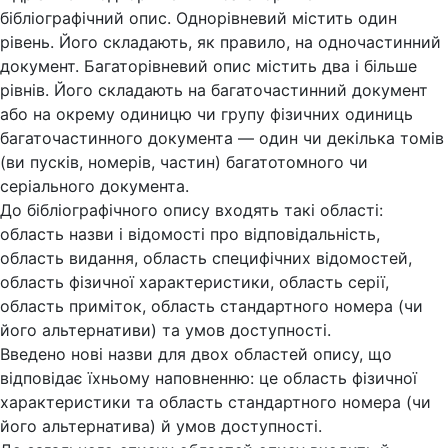
бібліографічний опис. Однорівневий містить один
рівень. Його складають, як правило, на одночастинний
документ. Багаторівневий опис містить два і більше
рівнів. Його складають на багаточастинний документ
або на окрему одиницю чи групу фізичних одиниць
багаточастинного документа — один чи декілька томів
(ви пусків, номерів, частин) багатотомного чи
серіального документа.
До бібліографічного опису входять такі області:
область назви і відомості про відповідальність,
область видання, область специфічних відомостей,
область фізичної характеристики, область серії,
область приміток, область стандартного номера (чи
його альтернативи) та умов доступності.
Введено нові назви для двох областей опису, що
відповідає їхньому наповненню: це область фізичної
характеристики та область стандартного номера (чи
його альтернатива) й умов доступності.