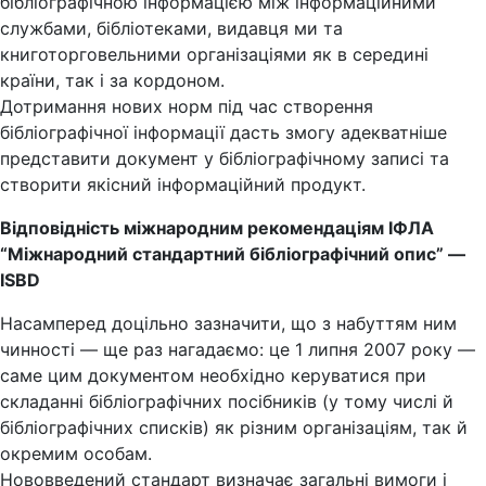
бібліографічною інформацією між інформаційними
службами, бібліотеками, видавця ми та
книготорговельними організаціями як в середині
країни, так і за кордоном.
Дотримання нових норм під час створення
бібліографічної інформації дасть змогу адекватніше
представити документ у бібліографічному записі та
створити якісний інформаційний продукт.
Відповідність міжнародним рекомендаціям ІФЛА
“Міжнародний стандартний бібліографічний опис” —
ISBD
Насамперед доцільно зазначити, що з набуттям ним
чинності — ще раз нагадаємо: це 1 липня 2007 року —
саме цим документом необхідно керуватися при
складанні бібліографічних посібників (у тому числі й
бібліографічних списків) як різним організаціям, так й
окремим особам.
Нововведений стандарт визначає загальні вимоги і