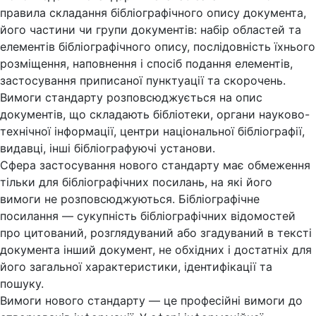
правила складання бібліографічного опису документа,
його частини чи групи документів: набір областей та
елементів бібліографічного опису, послідовність їхнього
розміщення, наповнення і спосіб подання елементів,
застосування приписаної пунктуації та скорочень.
Вимоги стандарту розповсюджується на опис
документів, що складають бібліотеки, органи науково-
технічної інформації, центри національної бібліографії,
видавці, інші бібліографуючі установи.
Сфера застосування нового стандарту має обмеження
тільки для бібліографічних посилань, на які його
вимоги не розповсюджуються. Бібліографічне
посилання — сукупність бібліографічних відомостей
про цитований, розглядуваний або згадуваний в тексті
документа інший документ, не обхідних і достатніх для
його загальної характеристики, ідентифікації та
пошуку.
Вимоги нового стандарту — це професійні вимоги до