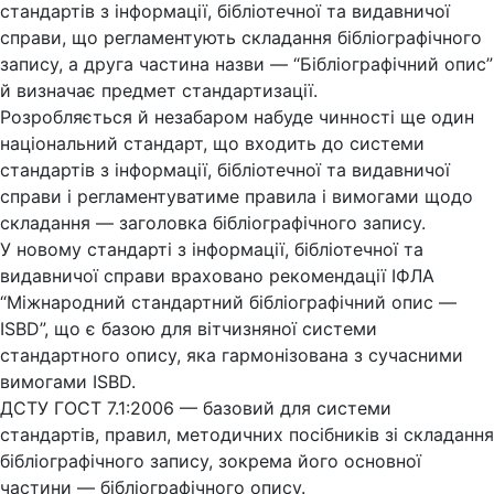
стандартів з інформації, бібліотечної та видавничої
справи, що регламентують складання бібліографічного
запису, а друга частина назви — “Бібліографічний опис”
й визначає предмет стандартизації.
Розробляється й незабаром набуде чинності ще один
національний стандарт, що входить до системи
стандартів з інформації, бібліотечної та видавничої
справи і регламентуватиме правила і вимогами щодо
складання — заголовка бібліографічного запису.
У новому стандарті з інформації, бібліотечної та
видавничої справи враховано рекомендації ІФЛА
“Міжнародний стандартний бібліографічний опис —
ISBD”, що є базою для вітчизняної системи
стандартного опису, яка гармонізована з сучасними
вимогами ISBD.
ДСТУ ГОСТ 7.1:2006 — базовий для системи
стандартів, правил, методичних посібників зі складання
бібліографічного запису, зокрема його основної
частини — бібліографічного опису.