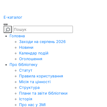
E-каталог
Головна
Заходи на серпень 2026
Новини
Календар подій
Оголошення
Про бібліотеку
Статут
Правила користування
Місія та цінності
Структура
Плани та звіти бібліотеки
Історія
Про нас у ЗМІ