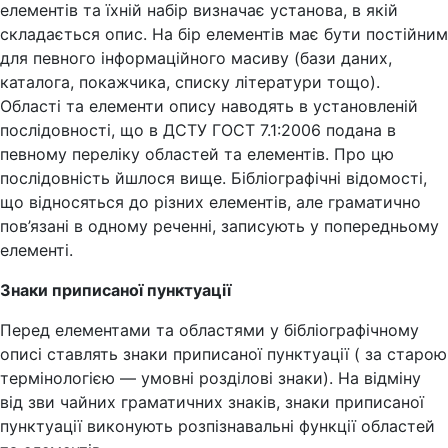
елементів та їхній набір визначає установа, в якій
складається опис. На бір елементів має бути постійним
для певного інформаційного масиву (бази даних,
каталога, покажчика, списку літератури тощо).
Області та елементи опису наводять в установленій
послідовності, що в ДСТУ ГОСТ 7.1:2006 подана в
певному переліку областей та елементів. Про цю
послідовність йшлося вище. Бібліографічні відомості,
що відносяться до різних елементів, але граматично
пов’язані в одному реченні, записують у попередньому
елементі.
Знаки приписаної пунктуації
Перед елементами та областями у бібліографічному
описі ставлять знаки приписаної пунктуації ( за старою
термінологією — умовні розділові знаки). На відміну
від зви чайних граматичних знаків, знаки приписаної
пунктуації виконують розпізнавальні функції областей