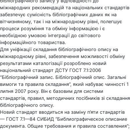
бібліографічного запису у відповідності до
міжнародних рекомендацій та національних стандартів
забезпечує сумісність бібліографічних даних як на
вітчизняному, так і на міжнародному рівні, полегшує
процеси розуміння та обміну інформацією і є
необхідною умовою інтеграції до світового
інформаційного товариства.
Для уніфікації складання бібліографічного опису на
міжнародному рівні, забезпечення можливості обміну
результатами каталогізації розроблено новий
національний стандарт ДСТУ ГОСТ 7.1:2006
“Бібліографічний запис. Бібліографічний опис. Загальні
вимоги та правила складання”, який набуває чинності 1
липня 2007 року. Він є базовим для системи
стандартів, правил, методичних посібників зі складання
бібліографічного опису.
Новий стандарт вводиться на заміну п’яти стандартів
— ГОСТ 7.1—84 СИБИД “Библиографическое описание
документа. Общие требования и правила составления”;