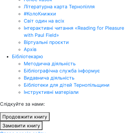
Літературна карта Тернопілля
#КолоКнижки
Світ один на всіх
Інтерактивні читання «Reading for Pleasure
with Paul Field»
Віртуальні проєкти
Архів
Бібліотекарю
Методична діяльність
Бібліографічна служба інформує
Видавнича діяльність
Бібліотеки для дітей Тернопільщини
Інструктивні матеріали
Cлідкуйте за нами:
Продовжити книгу
Замовити книгу