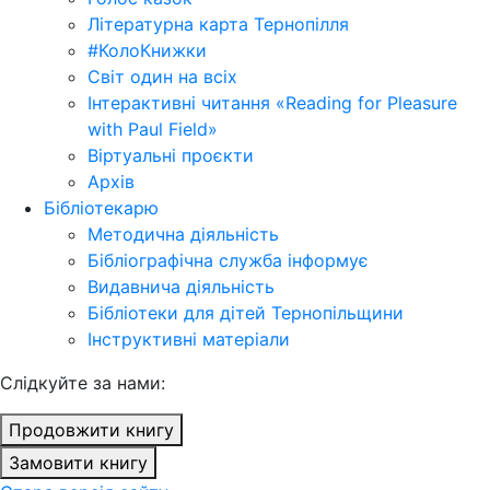
Літературна карта Тернопілля
#КолоКнижки
Світ один на всіх
Інтерактивні читання «Reading for Pleasure
with Paul Field»
Віртуальні проєкти
Архів
Бібліотекарю
Методична діяльність
Бібліографічна служба інформує
Видавнича діяльність
Бібліотеки для дітей Тернопільщини
Інструктивні матеріали
Cлідкуйте за нами:
Продовжити книгу
Замовити книгу