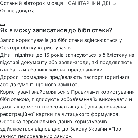
Останній вівторок місяця - САНІТАРНИЙ ДЕНЬ
Online довідка
Як я можу записатися до бібліотеки?
Запис користувачів до бібліотеки здійснюється у
Секторі обліку користувачів.
Діти і підлітки до 16 років записуються в бібліотеку на
підставі документу або заяви-згоди, які пред’являють
їхні батьки або інші законні представники.
Дорослі громадяни пред’являють паспорт (оригінал)
або документ, що його замінює.
Користувачі знайомляться з Правилами користування
бібліотекою, підписують зобов’язання їх виконувати й
дають відомості (персональні дані) для заповнення
реєстраційної картки та читацького формуляра.
Обробка персональних даних користувачів
здійснюється відповідно до Закону України «Про
захист персональних даних».