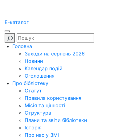
E-каталог
Головна
Заходи на серпень 2026
Новини
Календар подій
Оголошення
Про бібліотеку
Статут
Правила користування
Місія та цінності
Структура
Плани та звіти бібліотеки
Історія
Про нас у ЗМІ