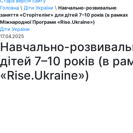
Стара версія сайту
Головна
\
Діти України
\
Навчально-розвивальне
заняття «Сторітелінг» для дітей 7–10 років (в рамках
Міжнародної Програми «Rise.Ukraine»)
Діти України
17.04.2025
Навчально-розвивальн
дітей 7–10 років (в р
«Rise.Ukraine»)