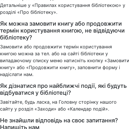
Детальніше у «Правилах користування бібліотекою» у
розділі «Про бібліотеку».
Як можна замовити книгу або продовжити
термін користування книгою, не відвідуючи
бібліотеку?
Замовити або продовжити термін користування
книгою можна за тел. або на сайті бібліотеки у
випадаючому списку меню натисніть кнопку «Замовит
книгу» або «Продовжити книгу», заповнити форму і
надіслати нам.
Як дізнатися про найближчі події, які будуть
відбуватися у бібліотеці?
Завітайте, будь ласка, на Головну сторінку нашого
сайту у розділ «Заходи» або «Календар подій».
Не знайшли відповідь на своє запитання?
Напишіть нам