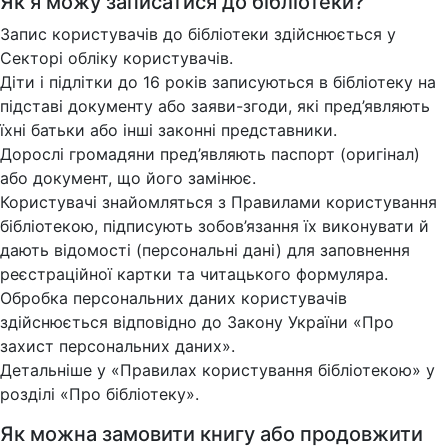
Як я можу записатися до бібліотеки?
Запис користувачів до бібліотеки здійснюється у
Секторі обліку користувачів.
Діти і підлітки до 16 років записуються в бібліотеку на
підставі документу або заяви-згоди, які пред’являють
їхні батьки або інші законні представники.
Дорослі громадяни пред’являють паспорт (оригінал)
або документ, що його замінює.
Користувачі знайомляться з Правилами користування
бібліотекою, підписують зобов’язання їх виконувати й
дають відомості (персональні дані) для заповнення
реєстраційної картки та читацького формуляра.
Обробка персональних даних користувачів
здійснюється відповідно до Закону України «Про
захист персональних даних».
Детальніше у «Правилах користування бібліотекою» у
розділі «Про бібліотеку».
Як можна замовити книгу або продовжити