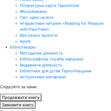
Літературна карта Тернопілля
#КолоКнижки
Світ один на всіх
Інтерактивні читання «Reading for Pleasure
with Paul Field»
Віртуальні проєкти
Архів
Бібліотекарю
Методична діяльність
Бібліографічна служба інформує
Видавнича діяльність
Бібліотеки для дітей Тернопільщини
Інструктивні матеріали
Cлідкуйте за нами:
Продовжити книгу
Замовити книгу