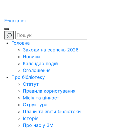
E-каталог
Головна
Заходи на серпень 2026
Новини
Календар подій
Оголошення
Про бібліотеку
Статут
Правила користування
Місія та цінності
Структура
Плани та звіти бібліотеки
Історія
Про нас у ЗМІ