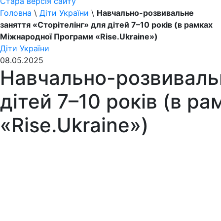
Стара версія сайту
Головна
\
Діти України
\
Навчально-розвивальне
заняття «Сторітелінг» для дітей 7–10 років (в рамках
Міжнародної Програми «Rise.Ukraine»)
Діти України
08.05.2025
Навчально-розвивальн
дітей 7–10 років (в р
«Rise.Ukraine»)