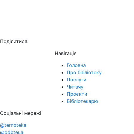
Поділитися:
Навігація
Головна
Про бібліотеку
Послуги
Читачу
Проєкти
Бібліотекарю
Соціальні мережі
@ternoteka
@odbteua