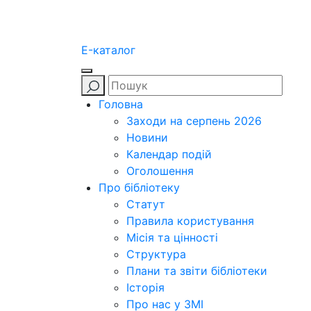
E-каталог
Головна
Заходи на серпень 2026
Новини
Календар подій
Оголошення
Про бібліотеку
Статут
Правила користування
Місія та цінності
Структура
Плани та звіти бібліотеки
Історія
Про нас у ЗМІ