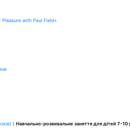
 Pleasure with Paul Field»
ини
оків)
\
Навчально-розвивальне заняття для дітей 7-10 