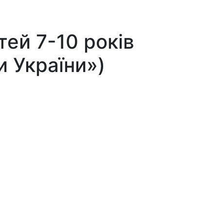
ей 7-10 років
и України»)