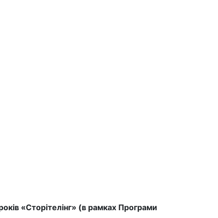
років «Сторітелінг» (в рамках Програми