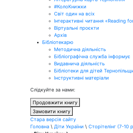
#КолоКнижки
Світ один на всіх
Інтерактивні читання «Reading for
Віртуальні проєкти
Архів
Бібліотекарю
Методична діяльність
Бібліографічна служба інформує
Видавнича діяльність
Бібліотеки для дітей Тернопільщ
Інструктивні матеріали
Cлідкуйте за нами:
Продовжити книгу
Замовити книгу
Стара версія сайту
Головна
\
Діти України
\
Сторітелінг (7-10 р