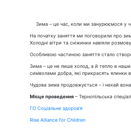
Зима – це час, коли ми занурюємося у ча
На початку заняття ми поговорили про зиму
Холодні вітри та сніжинки навіяли розмову
Особливою частиною заняття стало створе
Зима – це не лише холод, а й тепло в наши
символами добра, які прикрасять ялинки 
Чудова зима продовжується – і нехай вон
Місце проведення
– Тернопільська спеціал
ГО Соціальне здоров’я
Rise Alliance for Children