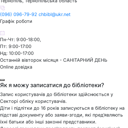
Тернопіль, Тернопільська область
(096) 096-79-92 chbibl@ukr.net
Графік роботи
Пн-Чт: 9:00-18:00,
Пт: 9:00-17:00
Нд: 10:00-17:00
Останній вівторок місяця - САНІТАРНИЙ ДЕНЬ
Online довідка
Як я можу записатися до бібліотеки?
Запис користувачів до бібліотеки здійснюється у
Секторі обліку користувачів.
Діти і підлітки до 16 років записуються в бібліотеку на
підставі документу або заяви-згоди, які пред’являють
їхні батьки або інші законні представники.