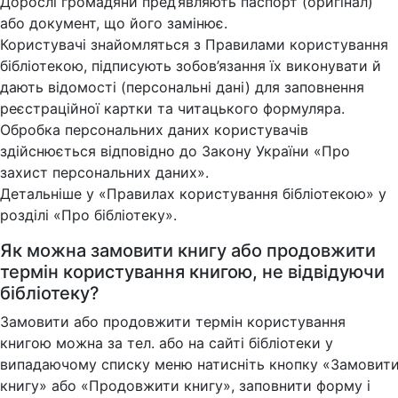
Дорослі громадяни пред’являють паспорт (оригінал)
або документ, що його замінює.
Користувачі знайомляться з Правилами користування
бібліотекою, підписують зобов’язання їх виконувати й
дають відомості (персональні дані) для заповнення
реєстраційної картки та читацького формуляра.
Обробка персональних даних користувачів
здійснюється відповідно до Закону України «Про
захист персональних даних».
Детальніше у «Правилах користування бібліотекою» у
розділі «Про бібліотеку».
Як можна замовити книгу або продовжити
термін користування книгою, не відвідуючи
бібліотеку?
Замовити або продовжити термін користування
книгою можна за тел. або на сайті бібліотеки у
випадаючому списку меню натисніть кнопку «Замовит
книгу» або «Продовжити книгу», заповнити форму і