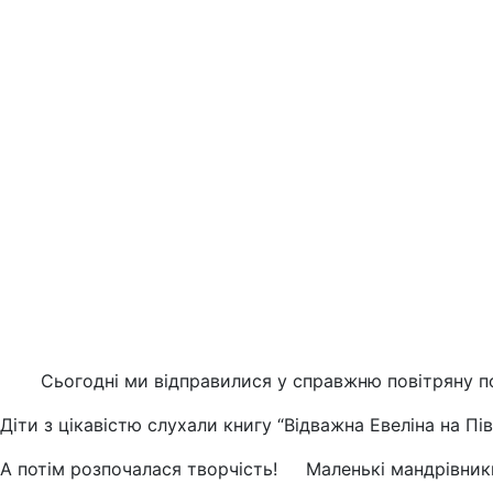
Сьогодні ми відправилися у справжню повітряну 
Діти з цікавістю слухали книгу “Відважна Евеліна на Пі
А потім розпочалася творчість!
Маленькі мандрівники 