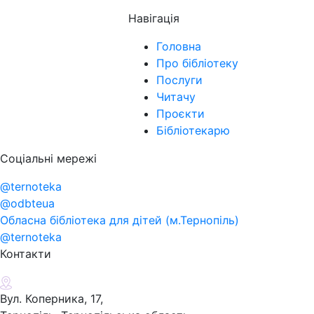
Навігація
Головна
Про бібліотеку
Послуги
Читачу
Проєкти
Бібліотекарю
Соціальні мережі
@ternoteka
@odbteua
Обласна бібліотека для дітей (м.Тернопіль)
@ternoteka
Контакти
Вул. Коперника, 17,