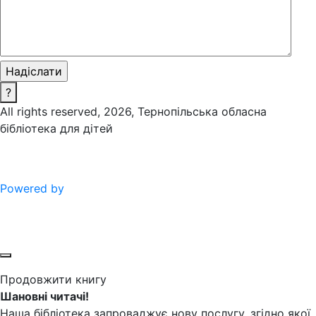
?
All rights reserved, 2026, Тернопільська обласна
бібліотека для дітей
Powered by
Продовжити книгу
Шановні читачі!
Наша бібліотека запроваджує нову послугу, згідно якої