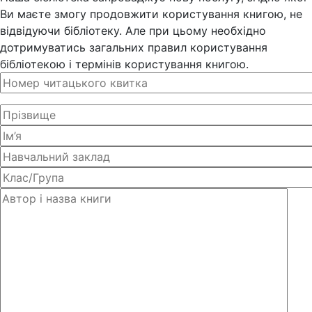
Ви маєте змогу продовжити користування книгою, не
відвідуючи бібліотеку. Але при цьому необхідно
дотримуватись загальних правил користування
бібліотекою і термінів користування книгою.