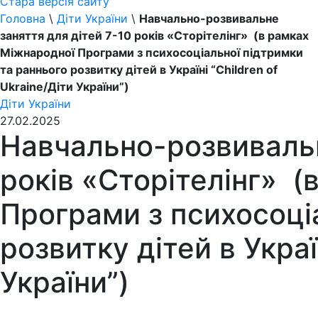
Стара версія сайту
Головна
\
Діти України
\
Навчально-розвивальне
заняття для дітей 7-10 років «Сторітелінг» (в рамках
Міжнародної Програми з психосоціальної підтримки
та раннього розвитку дітей в Україні “Children of
Ukraine/Діти України”)
Діти України
27.02.2025
Навчально-розвивальн
років «Сторітелінг» 
Програми з психосоці
розвитку дітей в Украї
України”)