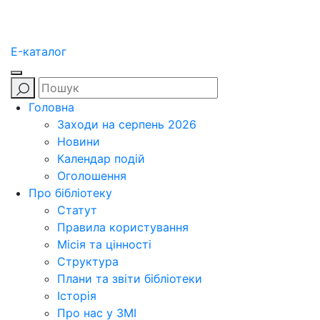
E-каталог
Головна
Заходи на серпень 2026
Новини
Календар подій
Оголошення
Про бібліотеку
Статут
Правила користування
Місія та цінності
Структура
Плани та звіти бібліотеки
Історія
Про нас у ЗМІ