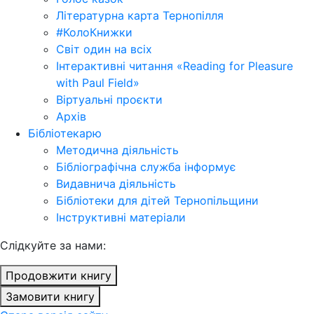
Літературна карта Тернопілля
#КолоКнижки
Світ один на всіх
Інтерактивні читання «Reading for Pleasure
with Paul Field»
Віртуальні проєкти
Архів
Бібліотекарю
Методична діяльність
Бібліографічна служба інформує
Видавнича діяльність
Бібліотеки для дітей Тернопільщини
Інструктивні матеріали
Cлідкуйте за нами:
Продовжити книгу
Замовити книгу