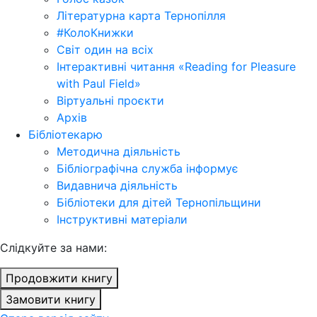
Літературна карта Тернопілля
#КолоКнижки
Світ один на всіх
Інтерактивні читання «Reading for Pleasure
with Paul Field»
Віртуальні проєкти
Архів
Бібліотекарю
Методична діяльність
Бібліографічна служба інформує
Видавнича діяльність
Бібліотеки для дітей Тернопільщини
Інструктивні матеріали
Cлідкуйте за нами:
Продовжити книгу
Замовити книгу