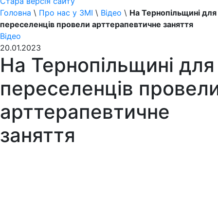
Стара версія сайту
Головна
\
Про нас у ЗМІ
\
Відео
\
На Тернопільщині для
переселенців провели арттерапевтичне заняття
Відео
20.01.2023
На Тернопільщині для
переселенців провел
арттерапевтичне
заняття