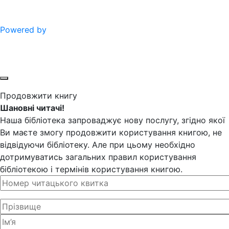
Powered by
Продовжити книгу
Шановні читачі!
Наша бібліотека запроваджує нову послугу, згідно якої
Ви маєте змогу продовжити користування книгою, не
відвідуючи бібліотеку. Але при цьому необхідно
дотримуватись загальних правил користування
бібліотекою і термінів користування книгою.