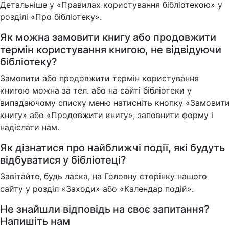
Детальніше у «Правилах користування бібліотекою» у
розділі «Про бібліотеку».
Як можна замовити книгу або продовжити
термін користування книгою, не відвідуючи
бібліотеку?
Замовити або продовжити термін користування
книгою можна за тел. або на сайті бібліотеки у
випадаючому списку меню натисніть кнопку «Замовит
книгу» або «Продовжити книгу», заповнити форму і
надіслати нам.
Як дізнатися про найближчі події, які будуть
відбуватися у бібліотеці?
Завітайте, будь ласка, на Головну сторінку нашого
сайту у розділ «Заходи» або «Календар подій».
Не знайшли відповідь на своє запитання?
Напишіть нам