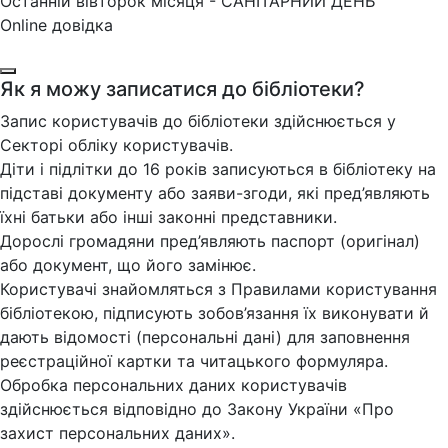
Останній вівторок місяця - САНІТАРНИЙ ДЕНЬ
Online довідка
Як я можу записатися до бібліотеки?
Запис користувачів до бібліотеки здійснюється у
Секторі обліку користувачів.
Діти і підлітки до 16 років записуються в бібліотеку на
підставі документу або заяви-згоди, які пред’являють
їхні батьки або інші законні представники.
Дорослі громадяни пред’являють паспорт (оригінал)
або документ, що його замінює.
Користувачі знайомляться з Правилами користування
бібліотекою, підписують зобов’язання їх виконувати й
дають відомості (персональні дані) для заповнення
реєстраційної картки та читацького формуляра.
Обробка персональних даних користувачів
здійснюється відповідно до Закону України «Про
захист персональних даних».