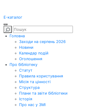
E-каталог
Головна
Заходи на серпень 2026
Новини
Календар подій
Оголошення
Про бібліотеку
Статут
Правила користування
Місія та цінності
Структура
Плани та звіти бібліотеки
Історія
Про нас у ЗМІ