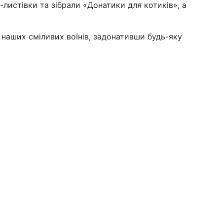
листівки та зібрали «Донатики для котиків», а
 наших сміливих воїнів, задонативши будь-яку