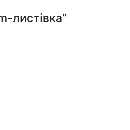
m-листівка”