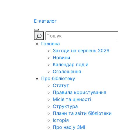
E-каталог
Головна
Заходи на серпень 2026
Новини
Календар подій
Оголошення
Про бібліотеку
Статут
Правила користування
Місія та цінності
Структура
Плани та звіти бібліотеки
Історія
Про нас у ЗМІ