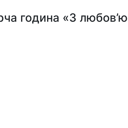
рча година «З любов’ю