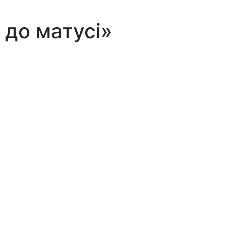
 до матусі»