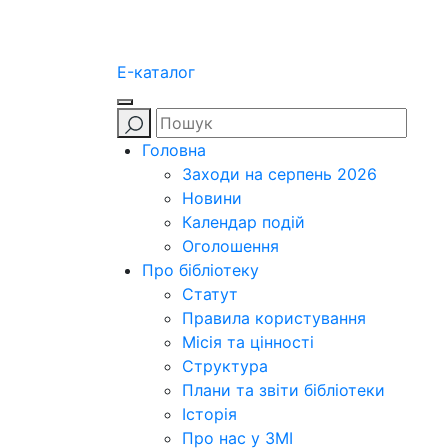
E-каталог
Головна
Заходи на серпень 2026
Новини
Календар подій
Оголошення
Про бібліотеку
Статут
Правила користування
Місія та цінності
Структура
Плани та звіти бібліотеки
Історія
Про нас у ЗМІ