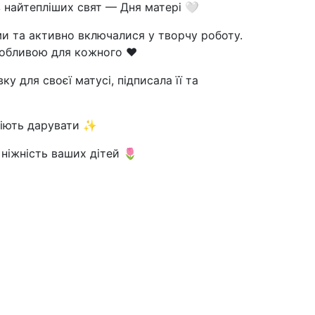
з найтепліших свят — Дня матері 🤍
и та активно включалися у творчу роботу.
особливою для кожного ❤️
 для своєї матусі, підписала її та
вміють дарувати ✨
 ніжність ваших дітей 🌷