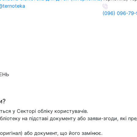
@ternoteka
(096) 096-79-
ДЕНЬ
и?
ться у Секторі обліку користувачів.
ібліотеку на підставі документу або заяви-згоди, які пре
оригінал) або документ, що його замінює.