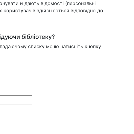
онувати й дають відомості (персональні
х користувачів здійснюється відповідно до
ідуючи бібліотеку?
випадаючому списку меню натисніть кнопку