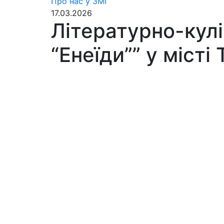
Про нас у ЗМІ
17.03.2026
Літературно-кулі
“Енеїди”” у місті