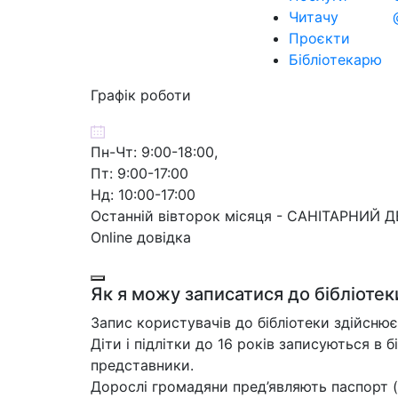
Читачу
Проєкти
Бібліотекарю
Графік роботи
Пн-Чт: 9:00-18:00,
Пт: 9:00-17:00
Нд: 10:00-17:00
Останній вівторок місяця - САНІТАРНИЙ 
Online довідка
Як я можу записатися до бібліотек
Запис користувачів до бібліотеки здійснює
Діти і підлітки до 16 років записуються в б
представники.
Дорослі громадяни пред’являють паспорт (