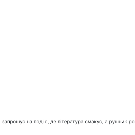
й запрошує на подію, де література смакує, а рушник р