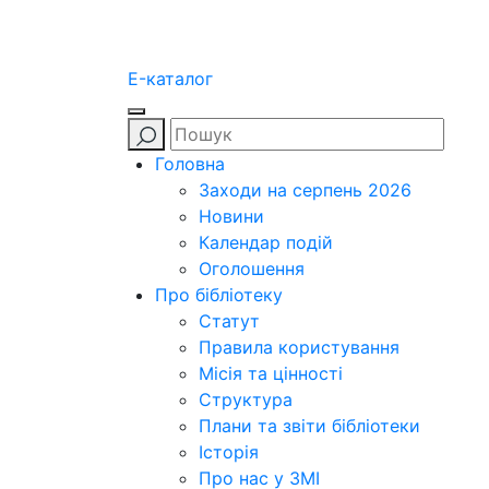
E-каталог
Головна
Заходи на серпень 2026
Новини
Календар подій
Оголошення
Про бібліотеку
Статут
Правила користування
Місія та цінності
Структура
Плани та звіти бібліотеки
Історія
Про нас у ЗМІ