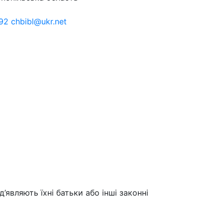
92 chbibl@ukr.net
д’являють їхні батьки або інші законні