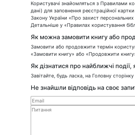
Користувачі знайомляться з Правилами кор
дані) для заповнення реєстраційної картк
Закону України «Про захист персональних
Детальніше у «Правилах користування біблі
Як можна замовити книгу або прод
Замовити або продовжити термін користува
«Замовити книгу» або «Продовжити книгу»,
Як дізнатися про найближчі події, я
Завітайте, будь ласка, на Головну сторінк
Не знайшли відповідь на своє зап