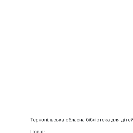
Тернопільська обласна бібліотека для діте
Повід: