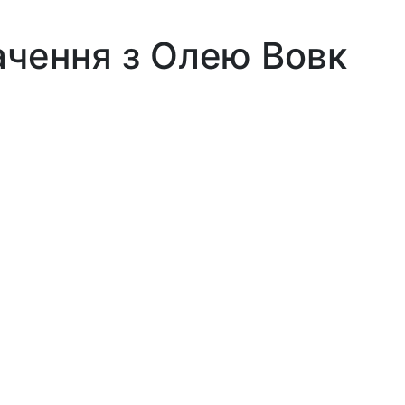
ачення з Олею Вовк