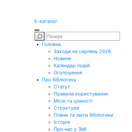
E-каталог
Головна
Заходи на серпень 2026
Новини
Календар подій
Оголошення
Про бібліотеку
Статут
Правила користування
Місія та цінності
Структура
Плани та звіти бібліотеки
Історія
Про нас у ЗМІ