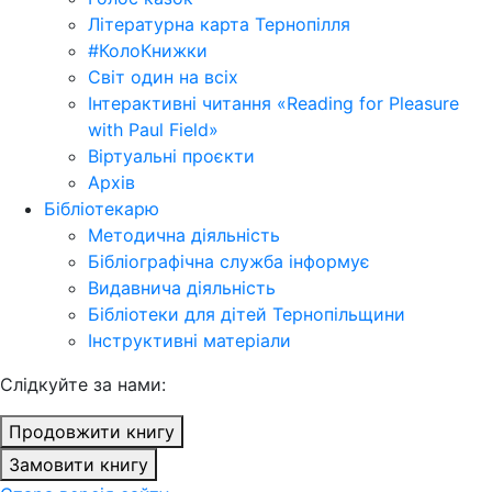
Літературна карта Тернопілля
#КолоКнижки
Світ один на всіх
Інтерактивні читання «Reading for Pleasure
with Paul Field»
Віртуальні проєкти
Архів
Бібліотекарю
Методична діяльність
Бібліографічна служба інформує
Видавнича діяльність
Бібліотеки для дітей Тернопільщини
Інструктивні матеріали
Cлідкуйте за нами:
Продовжити книгу
Замовити книгу