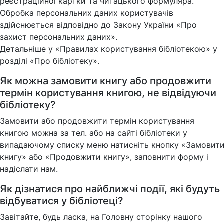
реєстраційної картки та читацького формуляра.
Обробка персональних даних користувачів
здійснюється відповідно до Закону України «Про
захист персональних даних».
Детальніше у «Правилах користування бібліотекою» у
розділі «Про бібліотеку».
Як можна замовити книгу або продовжити
термін користування книгою, не відвідуючи
бібліотеку?
Замовити або продовжити термін користування
книгою можна за тел. або на сайті бібліотеки у
випадаючому списку меню натисніть кнопку «Замовит
книгу» або «Продовжити книгу», заповнити форму і
надіслати нам.
Як дізнатися про найближчі події, які будуть
відбуватися у бібліотеці?
Завітайте, будь ласка, на Головну сторінку нашого