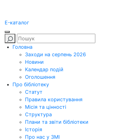
E-каталог
Головна
Заходи на серпень 2026
Новини
Календар подій
Оголошення
Про бібліотеку
Статут
Правила користування
Місія та цінності
Структура
Плани та звіти бібліотеки
Історія
Про нас у ЗМІ