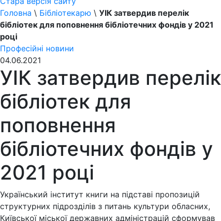
Стара версія сайту
Головна
\
Бібліотекарю
\
УІК затвердив перелік
бібліотек для поповнення бібліотечних фондів у 2021
році
Професійні новини
04.06.2021
УІК затвердив перелік
бібліотек для
поповнення
бібліотечних фондів у
2021 році
Український інститут книги на підставі пропозицій
структурних підрозділів з питань культури обласних,
Київської міської державних адміністрацій сформував