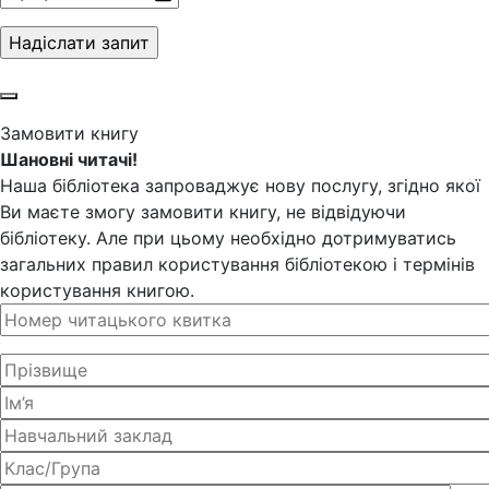
Замовити книгу
Шановні читачі!
Наша бібліотека запроваджує нову послугу, згідно якої
Ви маєте змогу замовити книгу, не відвідуючи
бібліотеку. Але при цьому необхідно дотримуватись
загальних правил користування бібліотекою і термінів
користування книгою.