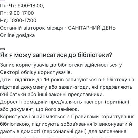
Пн-Чт: 9:00-18:00,
Пт: 9:00-17:00
Нд: 10:00-17:00
Останній вівторок місяця - САНІТАРНИЙ ДЕНЬ
Online довідка
Як я можу записатися до бібліотеки?
Запис користувачів до бібліотеки здійснюється у
Секторі обліку користувачів.
Діти і підлітки до 16 років записуються в бібліотеку на
підставі документу або заяви-згоди, які пред’являють
їхні батьки або інші законні представники.
Дорослі громадяни пред’являють паспорт (оригінал)
або документ, що його замінює.
Користувачі знайомляться з Правилами користування
бібліотекою, підписують зобов’язання їх виконувати й
дають відомості (персональні дані) для заповнення