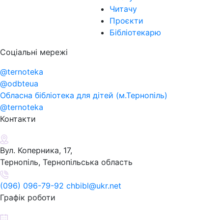
Читачу
Проєкти
Бібліотекарю
Соціальні мережі
@ternoteka
@odbteua
Обласна бібліотека для дітей (м.Тернопіль)
@ternoteka
Контакти
Вул. Коперника, 17,
Тернопіль, Тернопільська область
(096) 096-79-92 chbibl@ukr.net
Графік роботи