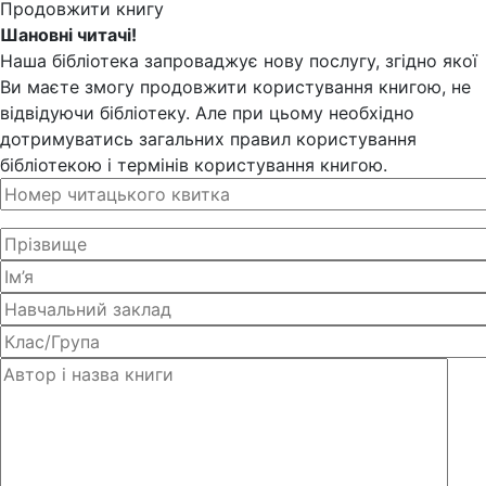
Продовжити книгу
Шановні читачі!
Наша бібліотека запроваджує нову послугу, згідно якої
Ви маєте змогу продовжити користування книгою, не
відвідуючи бібліотеку. Але при цьому необхідно
дотримуватись загальних правил користування
бібліотекою і термінів користування книгою.