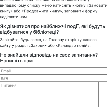
випадаючому списку меню натисніть кнопку «Замовит
книгу» або «Продовжити книгу», заповнити форму і
надіслати нам.
Як дізнатися про найближчі події, які будуть
відбуватися у бібліотеці?
Завітайте, будь ласка, на Головну сторінку нашого
сайту у розділ «Заходи» або «Календар подій».
Не знайшли відповідь на своє запитання?
Напишіть нам