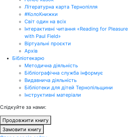
Літературна карта Тернопілля
#КолоКнижки
Світ один на всіх
Інтерактивні читання «Reading for Pleasure
with Paul Field»
Віртуальні проєкти
Архів
Бібліотекарю
Методична діяльність
Бібліографічна служба інформує
Видавнича діяльність
Бібліотеки для дітей Тернопільщини
Інструктивні матеріали
Cлідкуйте за нами:
Продовжити книгу
Замовити книгу