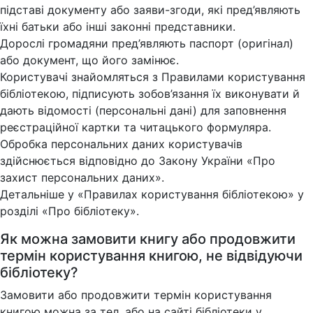
підставі документу або заяви-згоди, які пред’являють
їхні батьки або інші законні представники.
Дорослі громадяни пред’являють паспорт (оригінал)
або документ, що його замінює.
Користувачі знайомляться з Правилами користування
бібліотекою, підписують зобов’язання їх виконувати й
дають відомості (персональні дані) для заповнення
реєстраційної картки та читацького формуляра.
Обробка персональних даних користувачів
здійснюється відповідно до Закону України «Про
захист персональних даних».
Детальніше у «Правилах користування бібліотекою» у
розділі «Про бібліотеку».
Як можна замовити книгу або продовжити
термін користування книгою, не відвідуючи
бібліотеку?
Замовити або продовжити термін користування
книгою можна за тел. або на сайті бібліотеки у