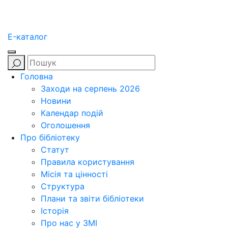
E-каталог
Головна
Заходи на серпень 2026
Новини
Календар подій
Оголошення
Про бібліотеку
Статут
Правила користування
Місія та цінності
Структура
Плани та звіти бібліотеки
Історія
Про нас у ЗМІ