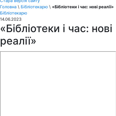
Стара версія сайту
Головна
\
Бібліотекарю
\
«Бібліотеки і час: нові реалії»
Бібліотекарю
14.06.2023
«Бібліотеки і час: нові
реалії»