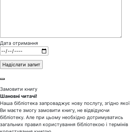
Дата отримання
Замовити книгу
Шановні читачі!
Наша бібліотека запроваджує нову послугу, згідно якої
Ви маєте змогу замовити книгу, не відвідуючи
бібліотеку. Але при цьому необхідно дотримуватись
загальних правил користування бібліотекою і термінів
користування книгою.