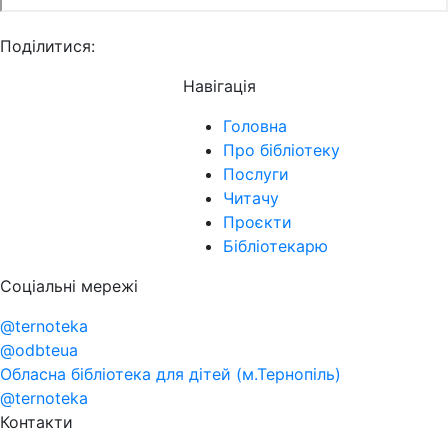
Поділитися:
Навігація
Головна
Про бібліотеку
Послуги
Читачу
Проєкти
Бібліотекарю
Соціальні мережі
@ternoteka
@odbteua
Обласна бібліотека для дітей (м.Тернопіль)
@ternoteka
Контакти