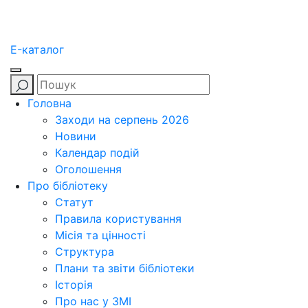
E-каталог
Головна
Заходи на серпень 2026
Новини
Календар подій
Оголошення
Про бібліотеку
Статут
Правила користування
Місія та цінності
Структура
Плани та звіти бібліотеки
Історія
Про нас у ЗМІ