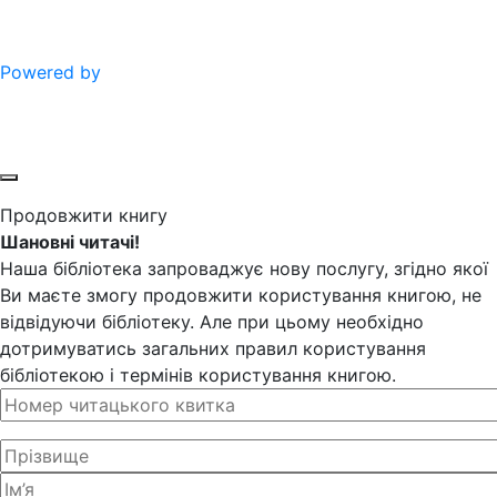
Powered by
Продовжити книгу
Шановні читачі!
Наша бібліотека запроваджує нову послугу, згідно якої
Ви маєте змогу продовжити користування книгою, не
відвідуючи бібліотеку. Але при цьому необхідно
дотримуватись загальних правил користування
бібліотекою і термінів користування книгою.