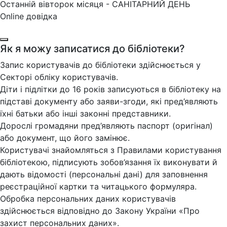
Останній вівторок місяця - САНІТАРНИЙ ДЕНЬ
Online довідка
Як я можу записатися до бібліотеки?
Запис користувачів до бібліотеки здійснюється у
Секторі обліку користувачів.
Діти і підлітки до 16 років записуються в бібліотеку на
підставі документу або заяви-згоди, які пред’являють
їхні батьки або інші законні представники.
Дорослі громадяни пред’являють паспорт (оригінал)
або документ, що його замінює.
Користувачі знайомляться з Правилами користування
бібліотекою, підписують зобов’язання їх виконувати й
дають відомості (персональні дані) для заповнення
реєстраційної картки та читацького формуляра.
Обробка персональних даних користувачів
здійснюється відповідно до Закону України «Про
захист персональних даних».