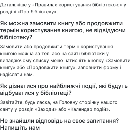
Детальніше у «Правилах користування бібліотекою» у
розділі «Про бібліотеку».
Як можна замовити книгу або продовжити
термін користування книгою, не відвідуючи
бібліотеку?
Замовити або продовжити термін користування
книгою можна за тел. або на сайті бібліотеки у
випадаючому списку меню натисніть кнопку «Замовит
книгу» або «Продовжити книгу», заповнити форму і
надіслати нам.
Як дізнатися про найближчі події, які будуть
відбуватися у бібліотеці?
Завітайте, будь ласка, на Головну сторінку нашого
сайту у розділ «Заходи» або «Календар подій».
Не знайшли відповідь на своє запитання?
Напишіть нам