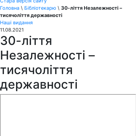
Стара версія сайту
Головна
\
Бібліотекарю
\
30-ліття Незалежності –
тисячоліття державності
Наші видання
11.08.2021
30-ліття
Незалежності –
тисячоліття
державності