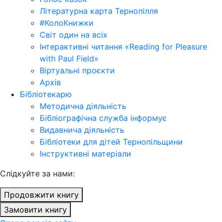
Літературна карта Тернопілля
#КолоКнижки
Світ один на всіх
Інтерактивні читання «Reading for Pleasure
with Paul Field»
Віртуальні проєкти
Архів
Бібліотекарю
Методична діяльність
Бібліографічна служба інформує
Видавнича діяльність
Бібліотеки для дітей Тернопільщини
Інструктивні матеріали
Cлідкуйте за нами:
Продовжити книгу
Замовити книгу