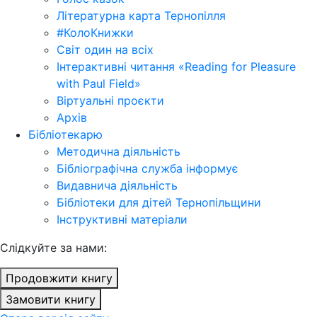
Літературна карта Тернопілля
#КолоКнижки
Світ один на всіх
Інтерактивні читання «Reading for Pleasure
with Paul Field»
Віртуальні проєкти
Архів
Бібліотекарю
Методична діяльність
Бібліографічна служба інформує
Видавнича діяльність
Бібліотеки для дітей Тернопільщини
Інструктивні матеріали
Cлідкуйте за нами:
Продовжити книгу
Замовити книгу