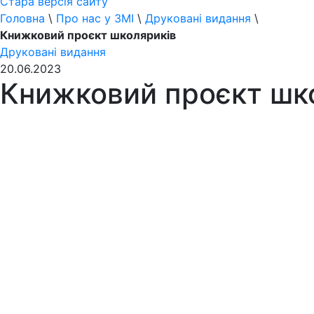
Стара версія сайту
Головна
\
Про нас у ЗМІ
\
Друковані видання
\
Книжковий проєкт школяриків
Друковані видання
20.06.2023
Книжковий проєкт шк