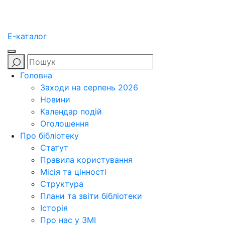
E-каталог
Головна
Заходи на серпень 2026
Новини
Календар подій
Оголошення
Про бібліотеку
Статут
Правила користування
Місія та цінності
Структура
Плани та звіти бібліотеки
Історія
Про нас у ЗМІ