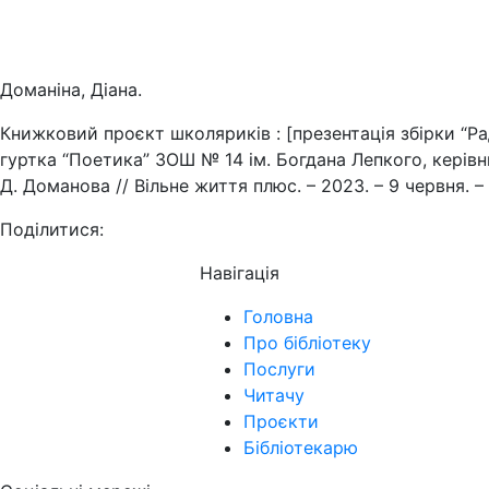
Доманіна, Діана.
Книжковий проєкт школяриків : [презентація збірки “Ра
гуртка “Поетика” ЗОШ № 14 ім. Богдана Лепкого, керів
Д. Доманова // Вільне життя плюс. – 2023. – 9 червня. – С
Поділитися:
Навігація
Головна
Про бібліотеку
Послуги
Читачу
Проєкти
Бібліотекарю