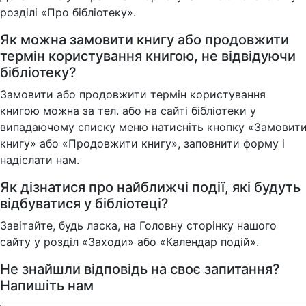
розділі «Про бібліотеку».
Як можна замовити книгу або продовжити
термін користування книгою, не відвідуючи
бібліотеку?
Замовити або продовжити термін користування
книгою можна за тел. або на сайті бібліотеки у
випадаючому списку меню натисніть кнопку «Замовит
книгу» або «Продовжити книгу», заповнити форму і
надіслати нам.
Як дізнатися про найближчі події, які будуть
відбуватися у бібліотеці?
Завітайте, будь ласка, на Головну сторінку нашого
сайту у розділ «Заходи» або «Календар подій».
Не знайшли відповідь на своє запитання?
Напишіть нам