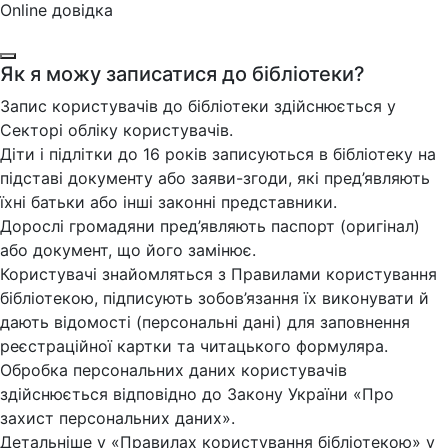
Online довідка
Як я можу записатися до бібліотеки?
Запис користувачів до бібліотеки здійснюється у
Секторі обліку користувачів.
Діти і підлітки до 16 років записуються в бібліотеку на
підставі документу або заяви-згоди, які пред’являють
їхні батьки або інші законні представники.
Дорослі громадяни пред’являють паспорт (оригінал)
або документ, що його замінює.
Користувачі знайомляться з Правилами користування
бібліотекою, підписують зобов’язання їх виконувати й
дають відомості (персональні дані) для заповнення
реєстраційної картки та читацького формуляра.
Обробка персональних даних користувачів
здійснюється відповідно до Закону України «Про
захист персональних даних».
Детальніше у «Правилах користування бібліотекою» у