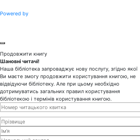
Powered by
Продовжити книгу
Шановні читачі!
Наша бібліотека запроваджує нову послугу, згідно якої
Ви маєте змогу продовжити користування книгою, не
відвідуючи бібліотеку. Але при цьому необхідно
дотримуватись загальних правил користування
бібліотекою і термінів користування книгою.