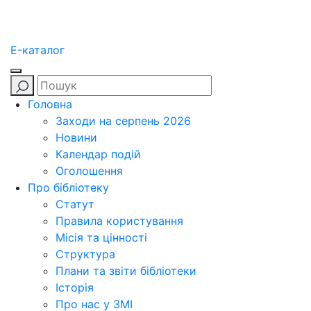
E-каталог
Головна
Заходи на серпень 2026
Новини
Календар подій
Оголошення
Про бібліотеку
Статут
Правила користування
Місія та цінності
Структура
Плани та звіти бібліотеки
Історія
Про нас у ЗМІ