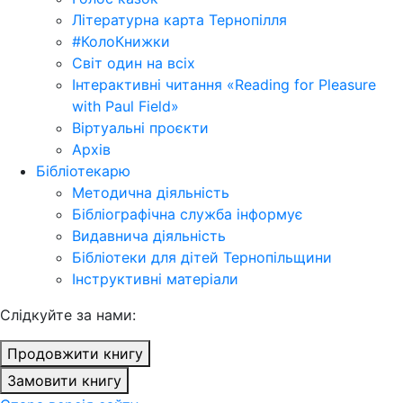
Літературна карта Тернопілля
#КолоКнижки
Світ один на всіх
Інтерактивні читання «Reading for Pleasure
with Paul Field»
Віртуальні проєкти
Архів
Бібліотекарю
Методична діяльність
Бібліографічна служба інформує
Видавнича діяльність
Бібліотеки для дітей Тернопільщини
Інструктивні матеріали
Cлідкуйте за нами:
Продовжити книгу
Замовити книгу