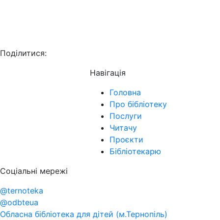
Поділитися:
Навігація
Головна
Про бібліотеку
Послуги
Читачу
Проєкти
Бібліотекарю
Соціальні мережі
@ternoteka
@odbteua
Обласна бібліотека для дітей (м.Тернопіль)