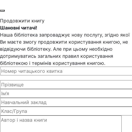
Продовжити книгу
Шановні читачі!
Наша бібліотека запроваджує нову послугу, згідно якої
Ви маєте змогу продовжити користування книгою, не
відвідуючи бібліотеку. Але при цьому необхідно
дотримуватись загальних правил користування
бібліотекою і термінів користування книгою.