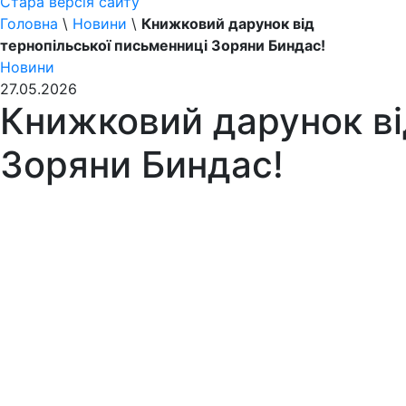
Стара версія сайту
Головна
\
Новини
\
Книжковий дарунок від
тернопільської письменниці Зоряни Биндас!
Новини
27.05.2026
Книжковий дарунок ві
Зоряни Биндас!