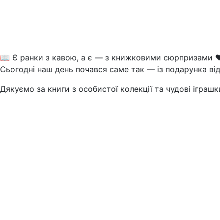
📖 Є ранки з кавою, а є — з книжковими сюрпризами ❤
Сьогодні наш день почався саме так — із подарунка ві
Дякуємо за книги з особистої колекції та чудові іграш