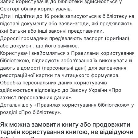
Запис користувачів до бібліотеки здійснюється у
Секторі обліку користувачів.
Діти і підлітки до 16 років записуються в бібліотеку на
підставі документу або заяви-згоди, які пред’являють
їхні батьки або інші законні представники.
Дорослі громадяни пред’являють паспорт (оригінал)
або документ, що його замінює.
Користувачі знайомляться з Правилами користування
бібліотекою, підписують зобов’язання їх виконувати й
дають відомості (персональні дані) для заповнення
реєстраційної картки та читацького формуляра.
Обробка персональних даних користувачів
здійснюється відповідно до Закону України «Про
захист персональних даних».
Детальніше у «Правилах користування бібліотекою» у
розділі «Про бібліотеку».
Як можна замовити книгу або продовжити
термін користування книгою, не відвідуючи