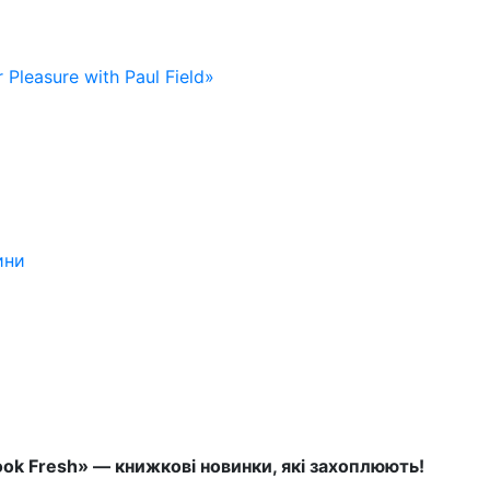
 Pleasure with Paul Field»
ини
ok Fresh» — книжкові новинки, які захоплюють!