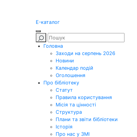
E-каталог
Головна
Заходи на серпень 2026
Новини
Календар подій
Оголошення
Про бібліотеку
Статут
Правила користування
Місія та цінності
Структура
Плани та звіти бібліотеки
Історія
Про нас у ЗМІ