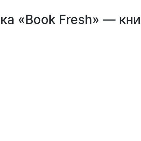
а «Book Fresh» — книж