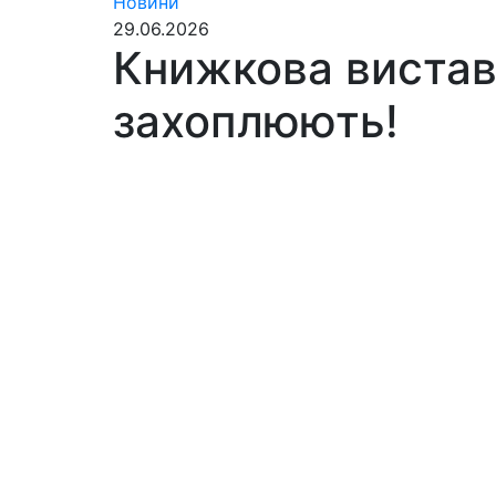
Новини
29.06.2026
Книжкова виставк
захоплюють!