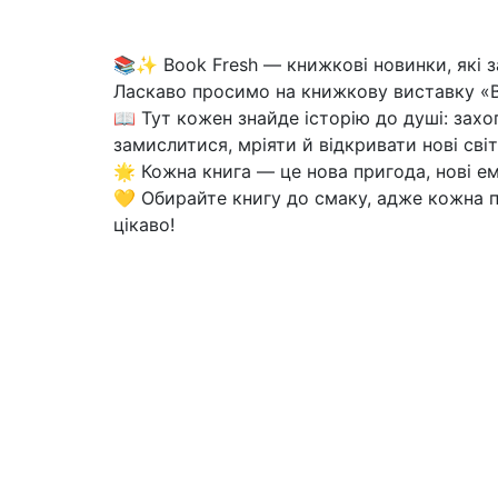
📚✨ Book Fresh — книжкові новинки, які 
Ласкаво просимо на книжкову виставку «B
📖 Тут кожен знайде історію до душі: захоп
замислитися, мріяти й відкривати нові світ
🌟 Кожна книга — це нова пригода, нові ем
💛 Обирайте книгу до смаку, адже кожна п
цікаво!