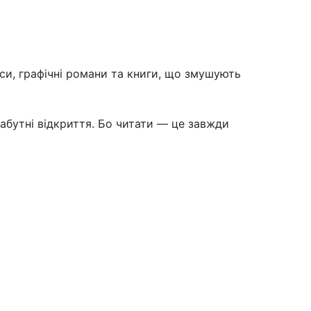
ікси, графічні романи та книги, що змушують
абутні відкриття. Бо читати — це завжди