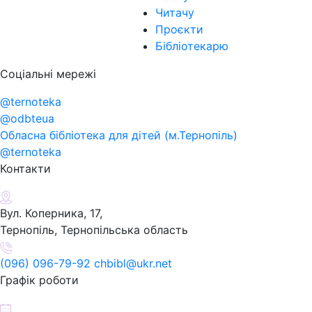
Читачу
Проєкти
Бібліотекарю
Соціальні мережі
@ternoteka
@odbteua
Обласна бібліотека для дітей (м.Тернопіль)
@ternoteka
Контакти
Вул. Коперника, 17,
Тернопіль, Тернопільська область
(096) 096-79-92 chbibl@ukr.net
Графік роботи