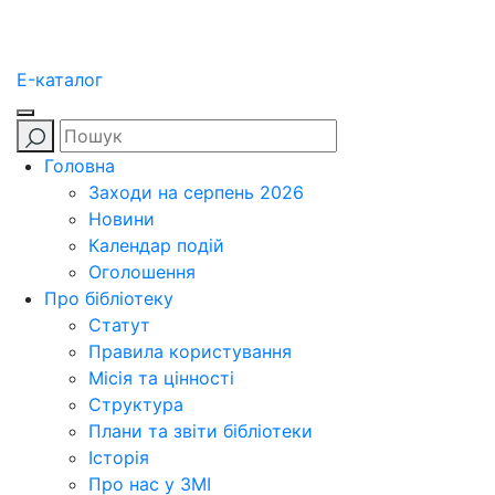
E-каталог
Головна
Заходи на серпень 2026
Новини
Календар подій
Оголошення
Про бібліотеку
Статут
Правила користування
Місія та цінності
Структура
Плани та звіти бібліотеки
Історія
Про нас у ЗМІ