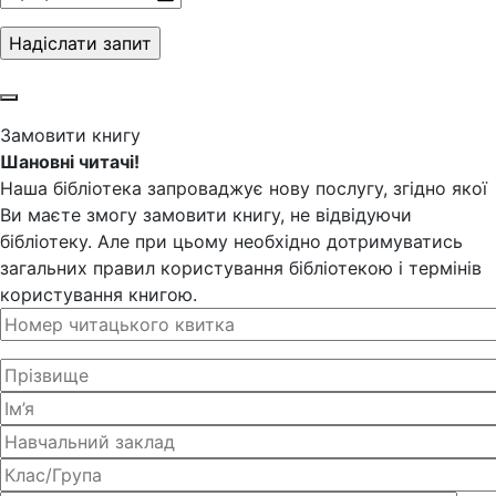
Замовити книгу
Шановні читачі!
Наша бібліотека запроваджує нову послугу, згідно якої
Ви маєте змогу замовити книгу, не відвідуючи
бібліотеку. Але при цьому необхідно дотримуватись
загальних правил користування бібліотекою і термінів
користування книгою.