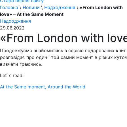
Стара версія сайту
Головна
\
Новини
\
Надходження
\
«From London with
love» – At the Same Moment
Надходження
29.06.2022
«From London with lov
Продовжуємо знайомитись з серією подарованих книг «
розповідає про один і той самий момент в різних куточ
вивчати граючись.
Let`s read!
At the Same moment, Around the World