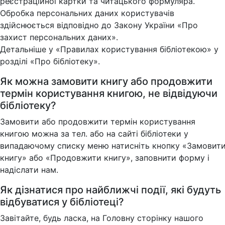
реєстраційної картки та читацького формуляра.
Обробка персональних даних користувачів
здійснюється відповідно до Закону України «Про
захист персональних даних».
Детальніше у «Правилах користування бібліотекою» у
розділі «Про бібліотеку».
Як можна замовити книгу або продовжити
термін користування книгою, не відвідуючи
бібліотеку?
Замовити або продовжити термін користування
книгою можна за тел. або на сайті бібліотеки у
випадаючому списку меню натисніть кнопку «Замовит
книгу» або «Продовжити книгу», заповнити форму і
надіслати нам.
Як дізнатися про найближчі події, які будуть
відбуватися у бібліотеці?
Завітайте, будь ласка, на Головну сторінку нашого