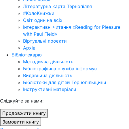
Літературна карта Тернопілля
#КолоКнижки
Світ один на всіх
Інтерактивні читання «Reading for Pleasure
with Paul Field»
Віртуальні проєкти
Архів
Бібліотекарю
Методична діяльність
Бібліографічна служба інформує
Видавнича діяльність
Бібліотеки для дітей Тернопільщини
Інструктивні матеріали
Cлідкуйте за нами:
Продовжити книгу
Замовити книгу