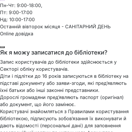
Пн-Чт: 9:00-18:00,
Пт: 9:00-17:00
Нд: 10:00-17:00
Останній вівторок місяця - САНІТАРНИЙ ДЕНЬ
Online довідка
Як я можу записатися до бібліотеки?
Запис користувачів до бібліотеки здійснюється у
Секторі обліку користувачів.
Діти і підлітки до 16 років записуються в бібліотеку на
підставі документу або заяви-згоди, які пред’являють
їхні батьки або інші законні представники.
Дорослі громадяни пред’являють паспорт (оригінал)
або документ, що його замінює.
Користувачі знайомляться з Правилами користування
бібліотекою, підписують зобов’язання їх виконувати й
дають відомості (персональні дані) для заповнення