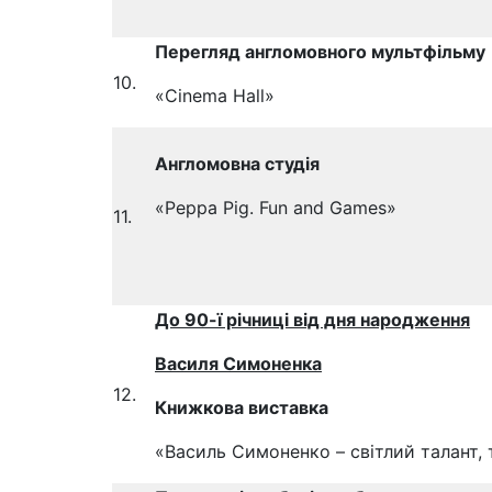
Перегляд англомовного мультфільму
10.
«Cinema Hall»
Англомовна студія
«Peppa Pig. Fun and Games»
11.
До 90-ї річниці від дня народження
Василя Симоненка
12.
Книжкова виставка
«Василь Симоненко – світлий талант, 