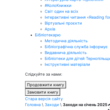
#КолоКнижки
Світ один на всіх
Інтерактивні читання «Reading for
Віртуальні проєкти
Архів
Бібліотекарю
Методична діяльність
Бібліографічна служба інформує
Видавнича діяльність
Бібліотеки для дітей Тернопільщ
Інструктивні матеріали
Cлідкуйте за нами:
Продовжити книгу
Замовити книгу
Стара версія сайту
Головна
\
Заходи
\
Заходи на січень 2025