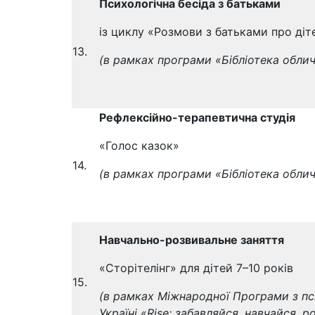
Психологічна бесіда з батьками
із циклу «Розмови з батьками про діт
13.
(в рамках програми «Бібліотека облич
Рефлексійно-терапевтична студія
«Голос казок»
14.
(в рамках програми
«Бібліотека облич
Навчально-розвивальне заняття
«Сторітелінг» для дітей 7–10 років
15.
(в рамках Міжнародної Програми з пс
Україні «Rise: забавляйся, навчайся, 