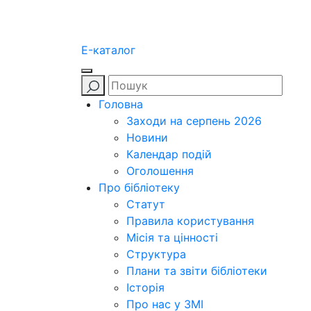
E-каталог
Головна
Заходи на серпень 2026
Новини
Календар подій
Оголошення
Про бібліотеку
Статут
Правила користування
Місія та цінності
Структура
Плани та звіти бібліотеки
Історія
Про нас у ЗМІ