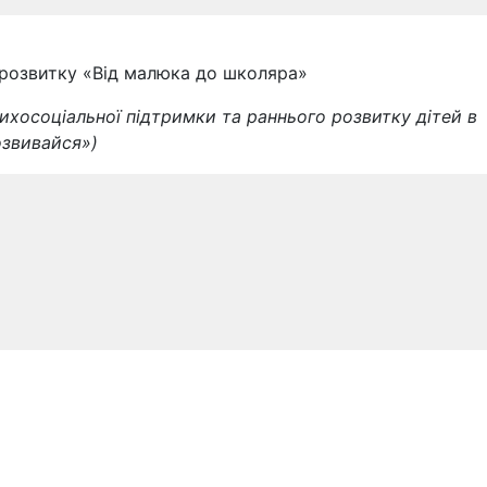
о розвитку «Від малюка до школяра»
ихосоціальної підтримки та раннього розвитку дітей в
розвивайся»)