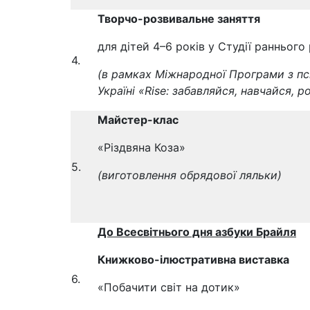
Творчо
-розвивальне заняття
для дітей 4–6 років у Студії ранньог
4.
(в рамках Міжнародної Програми з пс
Україні «Rise: забавляйся, навчайся, 
Майстер-клас
«Різдвяна Коза»
5.
(виготовлення обрядової ляльки)
До Всесвітнього дня азбуки Брайля
Книжково-ілюстративна виставка
6.
«Побачити світ на дотик»