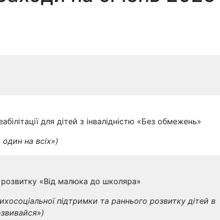
абілітації для дітей з інвалідністю «Без обмежень»
 один на всіх»)
го розвитку «Від малюка до школяра»
ихосоціальної підтримки та раннього розвитку дітей в
розвивайся»)