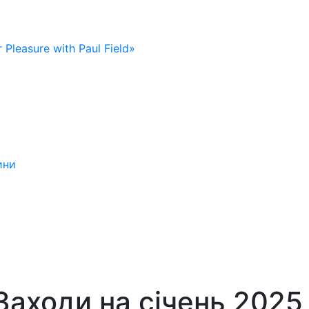
 Pleasure with Paul Field»
ини
Заходи на січень 2025