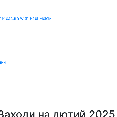
 Pleasure with Paul Field»
ини
Заходи на лютий 2025