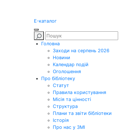
E-каталог
Головна
Заходи на серпень 2026
Новини
Календар подій
Оголошення
Про бібліотеку
Статут
Правила користування
Місія та цінності
Структура
Плани та звіти бібліотеки
Історія
Про нас у ЗМІ