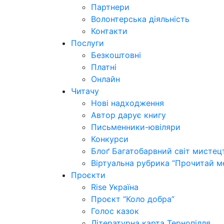
Партнери
Волонтерська діяльність
Контакти
Послуги
Безкоштовні
Платні
Онлайн
Читачу
Нові надходження
Автор дарує книгу
Письменники-ювіляри
Конкурси
Блоґ Багатобарвний світ мистец
Віртуальна рубрика “Прочитай м
Проєкти
Rise Україна
Проєкт “Коло добра”
Голос казок
Літературна карта Тернопілля