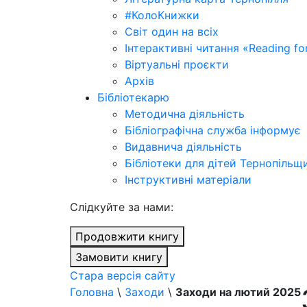
#КолоКнижки
Світ один на всіх
Інтерактивні читання «Reading for
Віртуальні проєкти
Архів
Бібліотекарю
Методична діяльність
Бібліографічна служба інформує
Видавнича діяльність
Бібліотеки для дітей Тернопільщ
Інструктивні матеріали
Cлідкуйте за нами:
Продовжити книгу
Замовити книгу
Стара версія сайту
Головна
\
Заходи
\
Заходи на лютий 2025