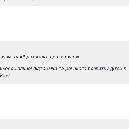
 розвитку «Від малюка до школяра»
ихосоціальної підтримки та раннього розвитку дітей в
їни»)