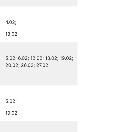
4.02;
18.02
5.02; 6.02; 12.02; 13.02; 19.02;
20.02; 26.02; 27.02
5.02;
19.02