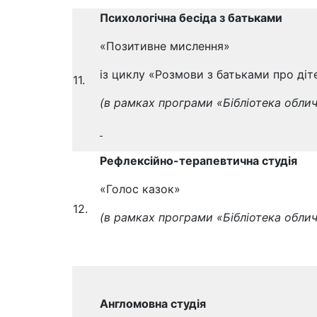
Психологічна бесіда з батьками
«Позитивне мислення»
із циклу «Розмови з батьками про діт
11.
(в рамках програми «Бібліотека облич
Рефлексійно-терапевтична студія
«Голос казок»
12.
(в рамках програми
«Бібліотека облич
Англомовна студія