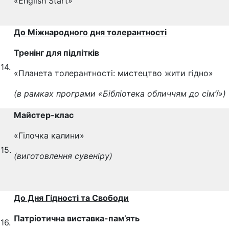
«English Start»
До Міжнародного дня толерантності
Тренінг для підлітків
14.
«Планета толерантності: мистецтво жити гідно»
(в рамках програми «Бібліотека обличчям до сім’ї»)
Майстер-клас
«Гілочка калини»
15.
(виготовлення сувеніру)
До Дня Гідності та Свободи
Патріотична виставка-пам’ять
16.