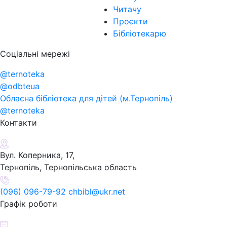
Читачу
Проєкти
Бібліотекарю
Соціальні мережі
@ternoteka
@odbteua
Обласна бібліотека для дітей (м.Тернопіль)
@ternoteka
Контакти
Вул. Коперника, 17,
Тернопіль, Тернопільська область
(096) 096-79-92 chbibl@ukr.net
Графік роботи