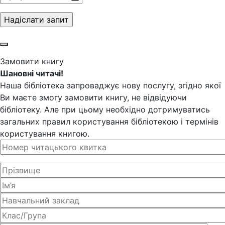
Замовити книгу
Шановні читачі!
Наша бібліотека запроваджує нову послугу, згідно якої
Ви маєте змогу замовити книгу, не відвідуючи
бібліотеку. Але при цьому необхідно дотримуватись
загальних правил користування бібліотекою і термінів
користування книгою.