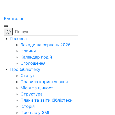
E-каталог
Головна
Заходи на серпень 2026
Новини
Календар подій
Оголошення
Про бібліотеку
Статут
Правила користування
Місія та цінності
Структура
Плани та звіти бібліотеки
Історія
Про нас у ЗМІ