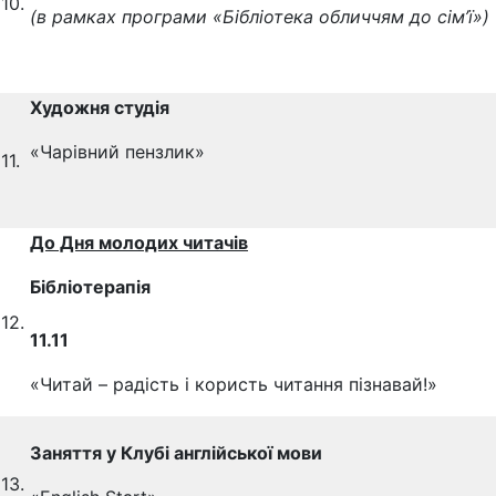
10.
(в рамках програми «Бібліотека обличчям до сім’ї»)
Художня студія
«Чарівний пензлик»
11.
До Дня молодих читачів
Бібліотерапія
12.
11.11
«Читай – радість і користь читання пізнавай!»
Заняття у Клубі англійської мови
13.