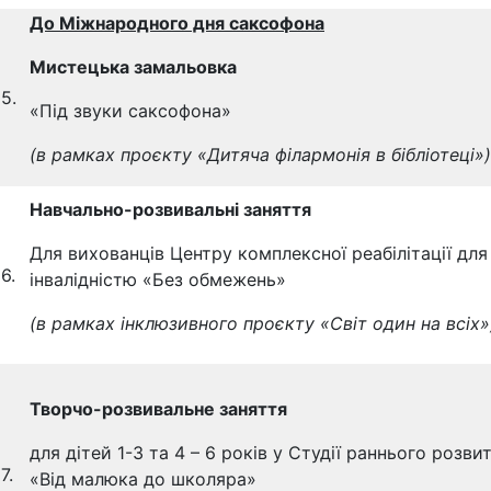
До Міжнародного дня саксофона
Мистецька замальовка
5.
«Під звуки саксофона»
(в рамках проєкту «Дитяча філармонія в бібліотеці»)
Навчально-розвивальні заняття
Для вихованців Центру комплексної реабілітації для 
6.
інвалідністю «Без обмежень»
(в рамках інклюзивного проєкту «
C
в
іт один на всіх»
Творчо-розвивальне заняття
для дітей 1-3 та 4 – 6 років у Студії раннього розви
7.
«Від малюка до школяра»