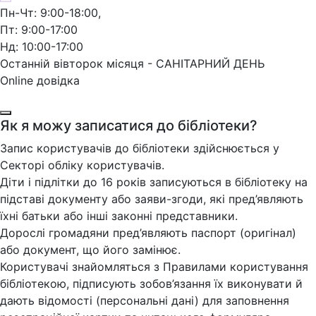
Пн-Чт: 9:00-18:00,
Пт: 9:00-17:00
Нд: 10:00-17:00
Останній вівторок місяця - САНІТАРНИЙ ДЕНЬ
Online довідка
Як я можу записатися до бібліотеки?
Запис користувачів до бібліотеки здійснюється у
Секторі обліку користувачів.
Діти і підлітки до 16 років записуються в бібліотеку на
підставі документу або заяви-згоди, які пред’являють
їхні батьки або інші законні представники.
Дорослі громадяни пред’являють паспорт (оригінал)
або документ, що його замінює.
Користувачі знайомляться з Правилами користування
бібліотекою, підписують зобов’язання їх виконувати й
дають відомості (персональні дані) для заповнення