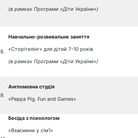
(в рамках
Програми
«Діти України»)
Навчально-розвивальне заняття
«Сторітелінг» для дітей 7-10 років
8.
(в рамках Програми «Діти України»)
Англомовна студія
9.
«Peppa Pig. Fun and Games»
Бесіда з психологом
«Взаємини у сім’ї»