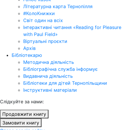
Літературна карта Тернопілля
#КолоКнижки
Світ один на всіх
Інтерактивні читання «Reading for Pleasure
with Paul Field»
Віртуальні проєкти
Архів
Бібліотекарю
Методична діяльність
Бібліографічна служба інформує
Видавнича діяльність
Бібліотеки для дітей Тернопільщини
Інструктивні матеріали
Cлідкуйте за нами:
Продовжити книгу
Замовити книгу