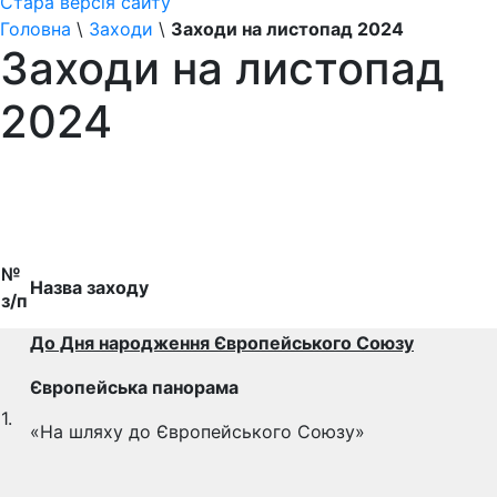
Стара версія сайту
Головна
\
Заходи
\
Заходи на листопад 2024
Заходи на листопад
2024
№
Назва заходу
з/п
До Дня народження Європейського Союзу
Європейська панорама
1.
«На шляху до Європейського Союзу»