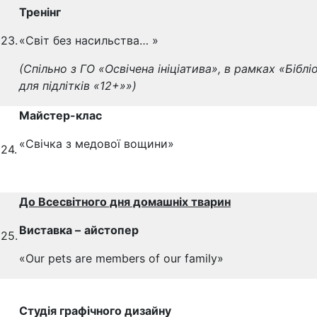
Тренінг
23.
«Світ без насильства… »
(Спільно з ГО «Освічена ініціатива», в рамках «Бібл
для підлітків «12+»»)
Майстер-клас
«Свічка з медової вощини»
24.
До Всесвітного дня домашніх тварин
Виставка –
айстопер
25.
«Our pets are members of our family»
Студія графічного дизайну