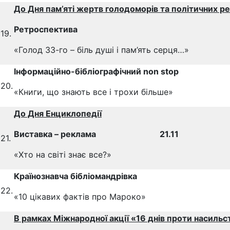
До Дня пам’яті жертв голодоморів та політичних р
Ретроспектива
19.
«Голод 33-го – біль душі і пам’ять серця…»
Інформаційно-бібліографічний non stop
20.
«Книги, що знають все і трохи більше»
До Дня Енциклопедії
Виставка – реклама 21.11
21.
«Хто на світі знає все?»
Країнознавча бібліомандрівка
22.
«10 цікавих фактів про Мароко»
В рамках Міжнародної акції «16 днів проти насильс