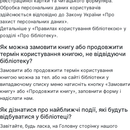
реєстраційної картки та читацького формуляра.
Обробка персональних даних користувачів
здійснюється відповідно до Закону України «Про
захист персональних даних».
Детальніше у «Правилах користування бібліотекою» у
розділі «Про бібліотеку».
Як можна замовити книгу або продовжити
термін користування книгою, не відвідуючи
бібліотеку?
Замовити або продовжити термін користування
книгою можна за тел. або на сайті бібліотеки у
випадаючому списку меню натисніть кнопку «Замовит
книгу» або «Продовжити книгу», заповнити форму і
надіслати нам.
Як дізнатися про найближчі події, які будуть
відбуватися у бібліотеці?
Завітайте, будь ласка, на Головну сторінку нашого