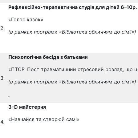
Рефлексійно-терапевтична студія для дітей 6–10р.
«Голос казок»
2.
(в рамках програми
«Бібліотека обличчям до сім’ї»)
Психологічна бесіда з батьками
«ПТСР. Пост травматичний стресовий розлад, що ц
3.
(в рамках програми «Бібліотека обличчям до сім’ї»)
3-
D
майстерня
«Навчайся та створюй сам!»
4.