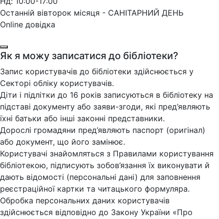
Нд: 10:00-17:00
Останній вівторок місяця - САНІТАРНИЙ ДЕНЬ
Online довідка
Як я можу записатися до бібліотеки?
Запис користувачів до бібліотеки здійснюється у
Секторі обліку користувачів.
Діти і підлітки до 16 років записуються в бібліотеку на
підставі документу або заяви-згоди, які пред’являють
їхні батьки або інші законні представники.
Дорослі громадяни пред’являють паспорт (оригінал)
або документ, що його замінює.
Користувачі знайомляться з Правилами користування
бібліотекою, підписують зобов’язання їх виконувати й
дають відомості (персональні дані) для заповнення
реєстраційної картки та читацького формуляра.
Обробка персональних даних користувачів
здійснюється відповідно до Закону України «Про