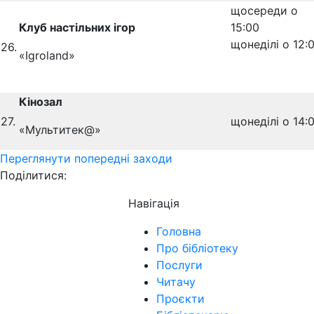
щосереди о
Клуб настільних ігор
1
щонеділі о 12:
26.
«Igroland»
Кінозал
27.
щонеділі о 14:
«Мультитек@»
Переглянути попередні заходи
Поділитися:
Навігація
Головна
Про бібліотеку
Послуги
Читачу
Проєкти