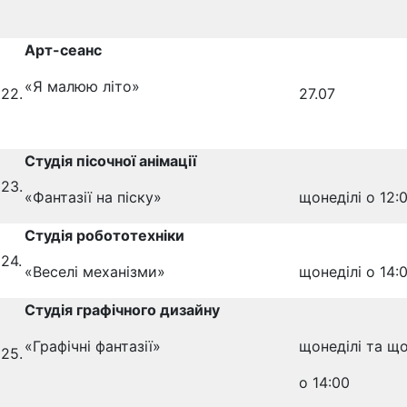
Арт-сеанс
«Я малюю літо»
22.
27.07
Студія пісочної анімації
23.
«Фантазії на піску»
щонеділі о 12:
Студія робототехніки
24.
«Веселі механізми»
щонеділі о 14:
Студія графічного дизайну
«Графічні фантазії»
щонеділі та щ
25.
о 14:00