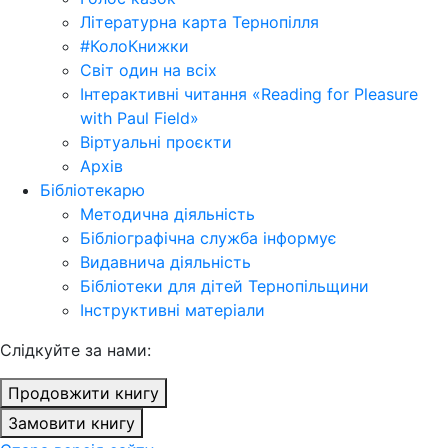
Літературна карта Тернопілля
#КолоКнижки
Світ один на всіх
Інтерактивні читання «Reading for Pleasure
with Paul Field»
Віртуальні проєкти
Архів
Бібліотекарю
Методична діяльність
Бібліографічна служба інформує
Видавнича діяльність
Бібліотеки для дітей Тернопільщини
Інструктивні матеріали
Cлідкуйте за нами:
Продовжити книгу
Замовити книгу