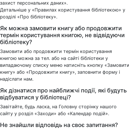
захист персональних даних».
Детальніше у «Правилах користування бібліотекою» у
розділі «Про бібліотеку».
Як можна замовити книгу або продовжити
термін користування книгою, не відвідуючи
бібліотеку?
Замовити або продовжити термін користування
книгою можна за тел. або на сайті бібліотеки у
випадаючому списку меню натисніть кнопку «Замовит
книгу» або «Продовжити книгу», заповнити форму і
надіслати нам.
Як дізнатися про найближчі події, які будуть
відбуватися у бібліотеці?
Завітайте, будь ласка, на Головну сторінку нашого
сайту у розділ «Заходи» або «Календар подій».
Не знайшли відповідь на своє запитання?