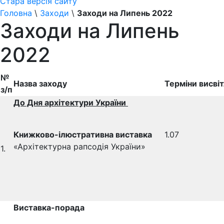
Стара версія сайту
Головна
\
Заходи
\
Заходи на Липень 2022
Заходи на Липень
2022
№
Назва заходу
Терміни висві
з/п
До Дня архітектури України
Книжково-ілюстративна виставка
1.07
«Архітектурна рапсодія України»
1.
Виставка-порада