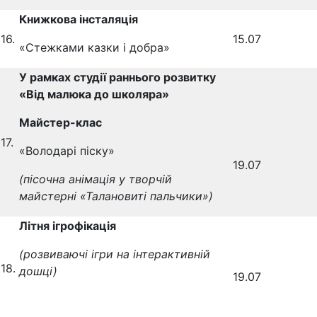
Книжкова інсталяція
16.
15.07
«Стежками казки і добра»
У рамках студії раннього розвитку
«Від малюка до школяра»
Майстер-клас
17.
«Володарі піску»
19.07
(пісочна анімація у
творчій
майстерні «Талановиті пальчики»)
Літня ігрофікація
(розвиваючі ігри на інтерактивній
18.
дошці)
19.07