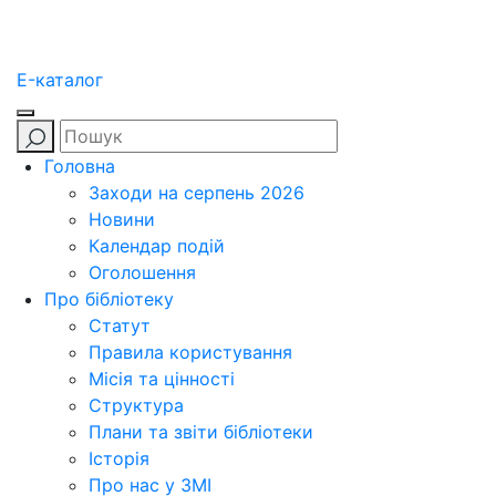
E-каталог
Головна
Заходи на серпень 2026
Новини
Календар подій
Оголошення
Про бібліотеку
Статут
Правила користування
Місія та цінності
Структура
Плани та звіти бібліотеки
Історія
Про нас у ЗМІ