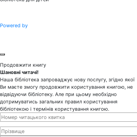
Powered by
Продовжити книгу
Шановні читачі!
Наша бібліотека запроваджує нову послугу, згідно якої
Ви маєте змогу продовжити користування книгою, не
відвідуючи бібліотеку. Але при цьому необхідно
дотримуватись загальних правил користування
бібліотекою і термінів користування книгою.