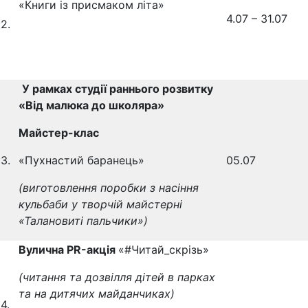
«Книги із присмаком літа»
4.07 – 31.07
2.
У рамках студії раннього розвитку
«Від малюка до школяра»
Майстер-клас
3.
«Пухнастий баранець»
05.07
(виготовлення поробки з насіння
кульбаби у творчій майстерні
«Талановиті пальчики»)
Вулична PR-акція
«#Читай_скрізь»
(читання та дозвілля дітей в парках
та на дитячих майданчиках)
4.