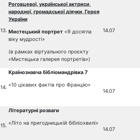
Роговцевої, української актриси,
народної, громадської діячки, Героя
України
13.
14.07
Мистецький портрет
«Я досягла
віку мудрості»
(в рамках віртуального проєкту
«Мистецька галерея портретів»)
Країнознавча бібліомандрівка 7
«10 цікавих фактів про Францію»
14.
14.07
Літературні розваги
«Літо на пригодницькій бібліохвилі»
15.
14.07