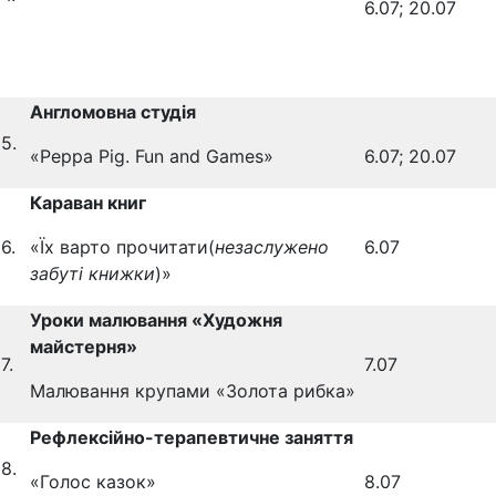
6.07; 20.07
Англомовна студія
5.
«Peppa Pig. Fun and Games»
6.07; 20.07
Караван книг
6.
«Їх варто прочитати(
незаслужено
6.07
забуті книжки
)»
Уроки малювання «Художня
майстерня»
7.
7.07
Малювання крупами «Золота рибка»
Рефлексійно-терапевтичне заняття
8.
«Голос казок»
8.07