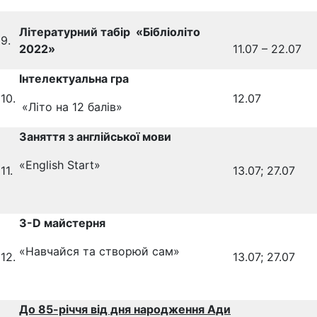
Літературний табір «Бібліоліто
9.
2022»
11.07 – 22.07
Інтелектуальна гра
10.
12.07
«Літо на 12 балів»
Заняття з англійської мови
«English Start»
11.
13.07; 27.07
3-D майстерня
«Навчайся та створюй сам»
12.
13.07; 27.07
До 85-річчя від дня народження Ади