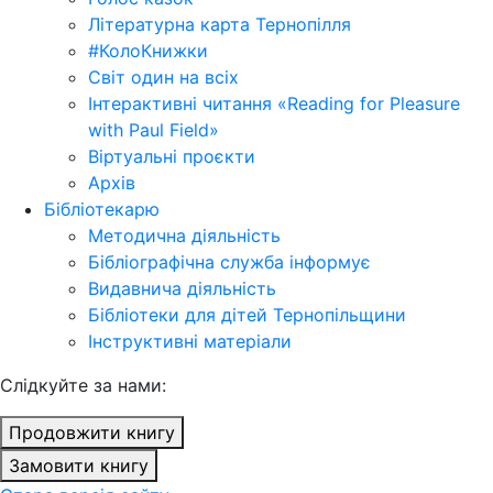
Літературна карта Тернопілля
#КолоКнижки
Світ один на всіх
Інтерактивні читання «Reading for Pleasure
with Paul Field»
Віртуальні проєкти
Архів
Бібліотекарю
Методична діяльність
Бібліографічна служба інформує
Видавнича діяльність
Бібліотеки для дітей Тернопільщини
Інструктивні матеріали
Cлідкуйте за нами:
Продовжити книгу
Замовити книгу