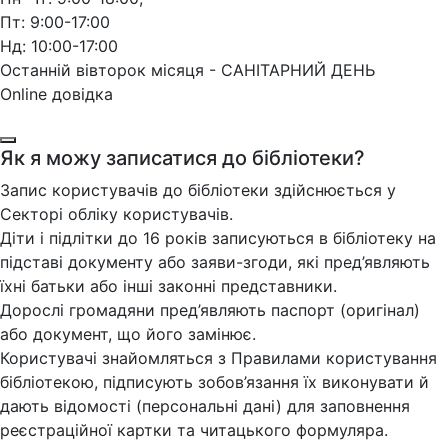
Пт: 9:00-17:00
Нд: 10:00-17:00
Останній вівторок місяця - САНІТАРНИЙ ДЕНЬ
Online довідка
Як я можу записатися до бібліотеки?
Запис користувачів до бібліотеки здійснюється у
Секторі обліку користувачів.
Діти і підлітки до 16 років записуються в бібліотеку на
підставі документу або заяви-згоди, які пред’являють
їхні батьки або інші законні представники.
Дорослі громадяни пред’являють паспорт (оригінал)
або документ, що його замінює.
Користувачі знайомляться з Правилами користування
бібліотекою, підписують зобов’язання їх виконувати й
дають відомості (персональні дані) для заповнення
реєстраційної картки та читацького формуляра.