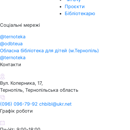
Проєкти
Бібліотекарю
Соціальні мережі
@ternoteka
@odbteua
Обласна бібліотека для дітей (м.Тернопіль)
@ternoteka
Контакти
Вул. Коперника, 17,
Тернопіль, Тернопільська область
(096) 096-79-92 chbibl@ukr.net
Графік роботи
Пн-Чт: 9:00-18:00,