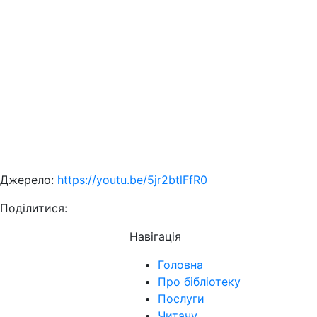
Джерело:
https://youtu.be/5jr2btlFfR0
Поділитися:
Навігація
Головна
Про бібліотеку
Послуги
Читачу