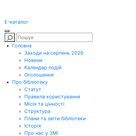
E-каталог
Головна
Заходи на серпень 2026
Новини
Календар подій
Оголошення
Про бібліотеку
Статут
Правила користування
Місія та цінності
Структура
Плани та звіти бібліотеки
Історія
Про нас у ЗМІ