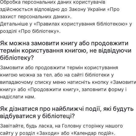
Обробка персональних даних користувачів
здійснюється відповідно до Закону України «Про
захист персональних даних».
Детальніше у «Правилах користування бібліотекою» у
розділі «Про бібліотеку».
Як можна замовити книгу або продовжити
термін користування книгою, не відвідуючи
бібліотеку?
Замовити або продовжити термін користування
книгою можна за тел. або на сайті бібліотеки у
випадаючому списку меню натисніть кнопку «Замовит
книгу» або «Продовжити книгу», заповнити форму і
надіслати нам.
Як дізнатися про найближчі події, які будуть
відбуватися у бібліотеці?
Завітайте, будь ласка, на Головну сторінку нашого
сайту у розділ «Заходи» або «Календар подій».