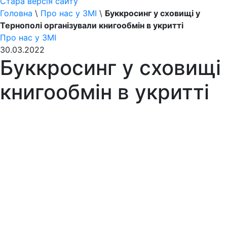
Стара версія сайту
Головна
\
Про нас у ЗМІ
\
Буккросинг у сховищі у
Тернополі організували книгообмін в укритті
Про нас у ЗМІ
30.03.2022
Буккросинг у сховищі 
книгообмін в укритті