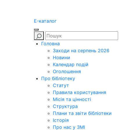
E-каталог
Головна
Заходи на серпень 2026
Новини
Календар подій
Оголошення
Про бібліотеку
Статут
Правила користування
Місія та цінності
Структура
Плани та звіти бібліотеки
Історія
Про нас у ЗМІ