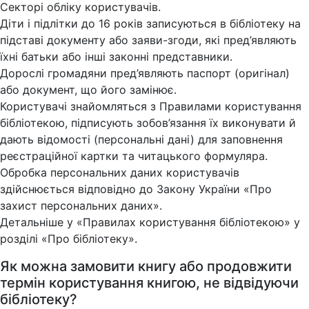
Секторі обліку користувачів.
Діти і підлітки до 16 років записуються в бібліотеку на
підставі документу або заяви-згоди, які пред’являють
їхні батьки або інші законні представники.
Дорослі громадяни пред’являють паспорт (оригінал)
або документ, що його замінює.
Користувачі знайомляться з Правилами користування
бібліотекою, підписують зобов’язання їх виконувати й
дають відомості (персональні дані) для заповнення
реєстраційної картки та читацького формуляра.
Обробка персональних даних користувачів
здійснюється відповідно до Закону України «Про
захист персональних даних».
Детальніше у «Правилах користування бібліотекою» у
розділі «Про бібліотеку».
Як можна замовити книгу або продовжити
термін користування книгою, не відвідуючи
бібліотеку?