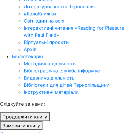
Літературна карта Тернопілля
#КолоКнижки
Світ один на всіх
Інтерактивні читання «Reading for Pleasure
with Paul Field»
Віртуальні проєкти
Архів
Бібліотекарю
Методична діяльність
Бібліографічна служба інформує
Видавнича діяльність
Бібліотеки для дітей Тернопільщини
Інструктивні матеріали
Cлідкуйте за нами:
Продовжити книгу
Замовити книгу