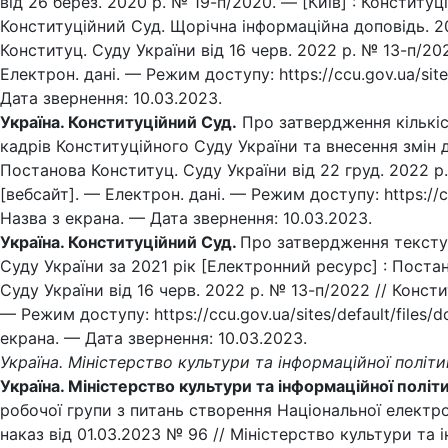
від 26 берез. 2020 р. № 19-п/2020. — [Київ] : Конституцій
Конституційний Суд. Щорічна інформаційна доповідь. 2
Конституц. Суду України від 16 черв. 2022 р. № 13-п/20
Електрон. дані. — Режим доступу: https://ccu.gov.ua/site
Дата звернення: 10.03.2023.
Україна. Конституційний Суд.
Про затвердження кількіс
кадрів Конституційного Суду України та внесення змін 
Постанова Конституц. Суду України від 22 груд. 2022 р
[вебсайт]. — Електрон. дані. — Режим доступу: https://cc
Назва з екрана. — Дата звернення: 10.03.2023.
Україна. Конституційний Суд.
Про затвердження тексту 
Суду України за 2021 рік [Електронний ресурс] : Поста
Суду України від 16 черв. 2022 р. № 13-п/2022 // Консти
— Режим доступу: https://ccu.gov.ua/sites/default/files/
екрана. — Дата звернення: 10.03.2023.
Україна. Міністерство культури та інформаційної політ
Україна. Міністерство культури та інформаційної політ
робочої групи з питань створення Національної електро
наказ від 01.03.2023 № 96 // Міністерство культури та і