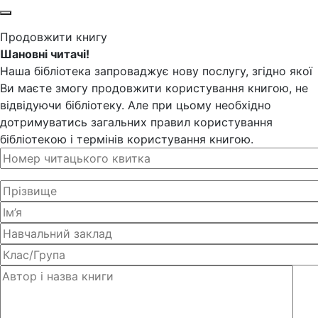
Продовжити книгу
Шановні читачі!
Наша бібліотека запроваджує нову послугу, згідно якої
Ви маєте змогу продовжити користування книгою, не
відвідуючи бібліотеку. Але при цьому необхідно
дотримуватись загальних правил користування
бібліотекою і термінів користування книгою.