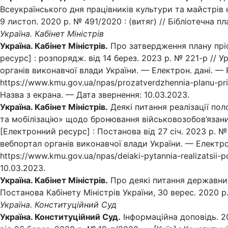
Всеукраїнського дня працівників культури та майстрів 
9 листоп. 2020 р. № 491/2020 : (витяг) // Бібліотечна пл
Україна. Кабінет Міністрів
Україна. Кабінет Міністрів.
Про затвердження плану пріо
ресурс] : розпорядж. від 14 берез. 2023 р. № 221-р // 
органів виконавчої влади України. — Електрон. дані. —
https://www.kmu.gov.ua/npas/prozatverdzhennia-planu-pri
Назва з екрана. — Дата звернення: 10.03.2023.
Україна. Кабінет Міністрів.
Деякі питання реалізації пол
та мобілізацію» щодо бронювання військовозобов’язаних
[Електронний ресурс] : Постанова від 27 січ. 2023 р. № 
вебпортал органів виконавчої влади України. — Електро
https://www.kmu.gov.ua/npas/deiaki-pytannia-realizatsii
10.03.2023.
Україна. Кабінет Міністрів.
Про деякі питання державних 
Постанова Кабінету Міністрів України, 30 верес. 2020 р. 
Україна. Конституційний Суд
Україна. Конституційний Суд.
Інформаційна доповідь. 20