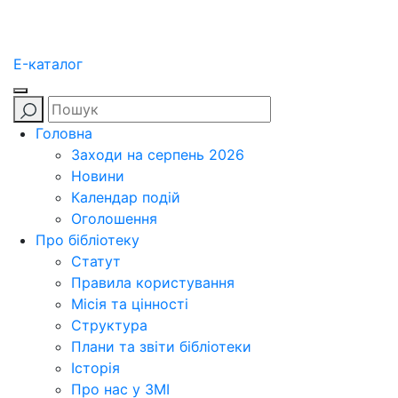
E-каталог
Головна
Заходи на серпень 2026
Новини
Календар подій
Оголошення
Про бібліотеку
Статут
Правила користування
Місія та цінності
Структура
Плани та звіти бібліотеки
Історія
Про нас у ЗМІ