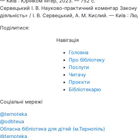
— Київ : Юрінком Інтер, 2023. — 752 c.
Сервецький І. В. Науково-практичний коментар Закон
діяльність» / І. В. Сервецький, А. М. Кислий. — Київ : Л
Поділитися:
Навігація
Головна
Про бібліотеку
Послуги
Читачу
Проєкти
Бібліотекарю
Соціальні мережі
@ternoteka
@odbteua
Обласна бібліотека для дітей (м.Тернопіль)
@ternoteka