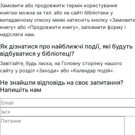
Замовити або продовжити термін користування
книгою можна за тел. або на сайті бібліотеки у
випадаючому списку меню натисніть кнопку «Замовит
книгу» або «Продовжити книгу», заповнити форму і
надіслати нам.
Як дізнатися про найближчі події, які будуть
відбуватися у бібліотеці?
Завітайте, будь ласка, на Головну сторінку нашого
сайту у розділ «Заходи» або «Календар подій».
Не знайшли відповідь на своє запитання?
Напишіть нам