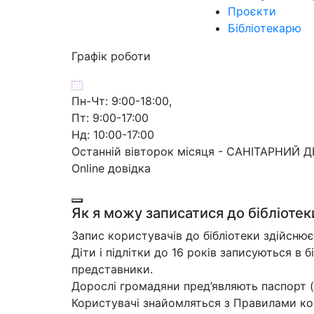
Проєкти
Бібліотекарю
Графік роботи
Пн-Чт: 9:00-18:00,
Пт: 9:00-17:00
Нд: 10:00-17:00
Останній вівторок місяця - САНІТАРНИЙ 
Online довідка
Як я можу записатися до бібліотек
Запис користувачів до бібліотеки здійснює
Діти і підлітки до 16 років записуються в б
представники.
Дорослі громадяни пред’являють паспорт (
Користувачі знайомляться з Правилами кор