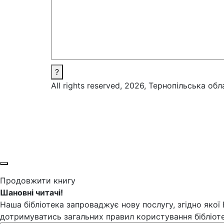
?
All rights reserved, 2026, Тернопільська об
Продовжити книгу
Шановні читачі!
Наша бібліотека запроваджує нову послугу, згідно якої
дотримуватись загальних правил користування бібліоте