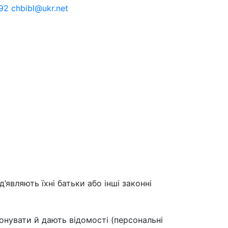
92 chbibl@ukr.net
д’являють їхні батьки або інші законні
онувати й дають відомості (персональні