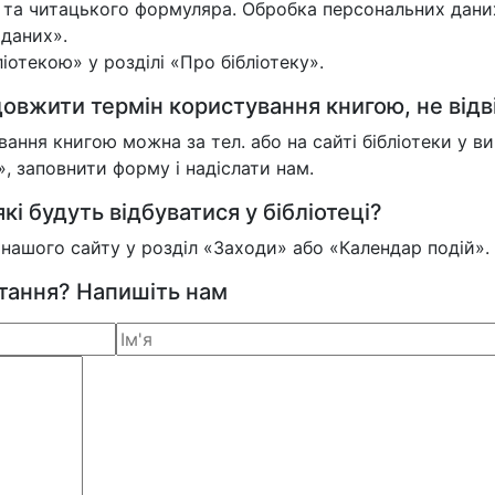
и та читацького формуляра. Обробка персональних дани
 даних».
отекою» у розділі «Про бібліотеку».
овжити термін користування книгою, не відв
ння книгою можна за тел. або на сайті бібліотеки у 
 заповнити форму і надіслати нам.
кі будуть відбуватися у бібліотеці?
у нашого сайту у розділ «Заходи» або «Календар подій».
итання? Напишіть нам