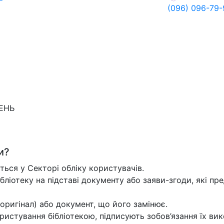
(096) 096-79-
ДЕНЬ
и?
ться у Секторі обліку користувачів.
ібліотеку на підставі документу або заяви-згоди, які пре
оригінал) або документ, що його замінює.
истування бібліотекою, підписують зобов’язання їх вик