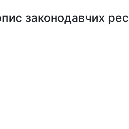
опис законодавчих рес