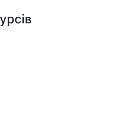
урсів