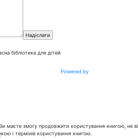
ласна бібліотека для дітей
Powered by
 Ви маєте змогу продовжити користування книгою, не ві
кою і термінів користування книгою.