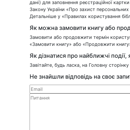
дані) для заповнення реєстраційної картк
Закону України «Про захист персональних
Детальніше у «Правилах користування біблі
Як можна замовити книгу або прод
Замовити або продовжити термін користува
«Замовити книгу» або «Продовжити книгу»,
Як дізнатися про найближчі події, я
Завітайте, будь ласка, на Головну сторінк
Не знайшли відповідь на своє зап