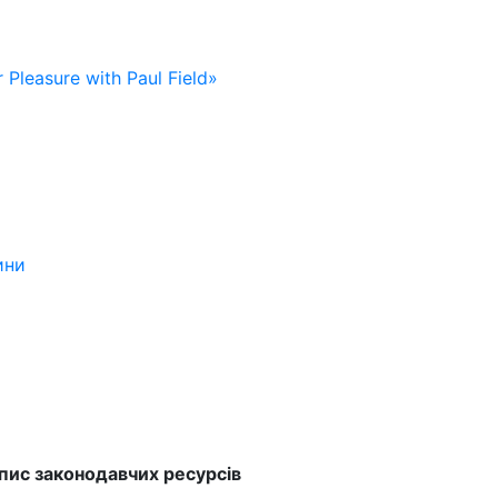
 Pleasure with Paul Field»
ини
опис законодавчих ресурсів