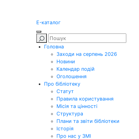
E-каталог
Головна
Заходи на серпень 2026
Новини
Календар подій
Оголошення
Про бібліотеку
Статут
Правила користування
Місія та цінності
Структура
Плани та звіти бібліотеки
Історія
Про нас у ЗМІ