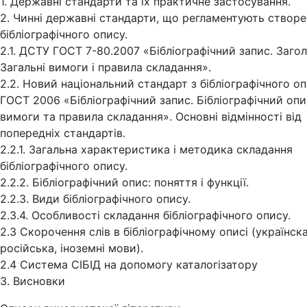
1. Державні стандарти та їх практичне застосування.
2. Чинні державні стандарти, що регламентують створ
бібліографічного опису.
2.1. ДСТУ ГОСТ 7-80.2007 «Бібліографічний запис. Заго
Загальні вимоги і правила складання».
2.2. Новий національний стандарт з бібліографічного о
ГОСТ 2006 «Бiблiографiчний запис. Бiблiографiчний опи
вимоги та правила складання». Основні відмінності від
попередніх стандартів.
2.2.1. Загальна характеристика і методика складання
бібліографічного опису.
2.2.2. Бібліографічний опис: поняття і функції.
2.2.3. Види бібліографічного опису.
2.3.4. Особливості складання бібліографічного опису.
2.3 Cкорочення слів в бібліографічному описі (українска
російська, іноземні мови).
2.4 Система СІБІД на допомогу каталогізатору
3. Висновки