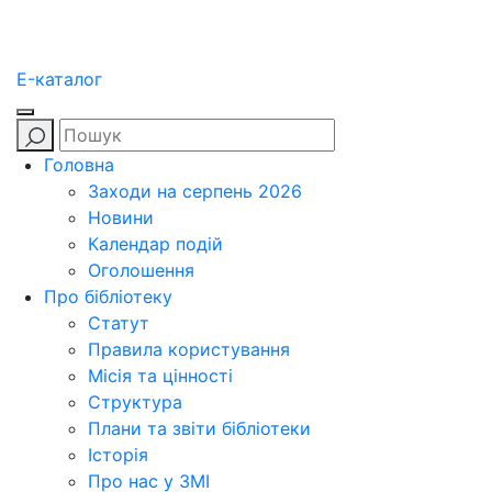
E-каталог
Головна
Заходи на серпень 2026
Новини
Календар подій
Оголошення
Про бібліотеку
Статут
Правила користування
Місія та цінності
Структура
Плани та звіти бібліотеки
Історія
Про нас у ЗМІ