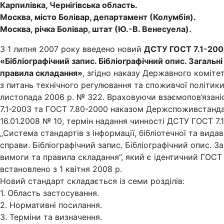
Карпилівка, Чернігівська область.
Москва, місто Болівар, департамент (Колумбія).
Москва, річка Болівар, штат (Ю.-В. Венесуела).
3 1 липня 2007 року введено новий
ДСТУ ГОСТ 7.1-20
«Бібліографічний запис. Бібліографічний опис. Загальні
правила складання»
, згідно наказу Державного коміте
з питань технічного регулювання та споживчої політики
листопада 2006 р. № 322. Враховуючи взаємопов’язані
7.1-2003 та ГОСТ 7.80-2000 наказом Держспоживстанда
16.01.2008 № 10, термін надання чинності ДСТУ ГОСТ 7.
„Система стандартів з інформації, бібліотечної та вида
справи. Бібліографічний запис. Бібліографічний опис. За
вимоги та правила складання”, який є ідентичний ГОСТ 
встановлено з 1 квітня 2008 р.
Новий стандарт складається із семи розділів:
1. Область застосування.
2. Нормативні посилання.
3. Терміни та визначення.