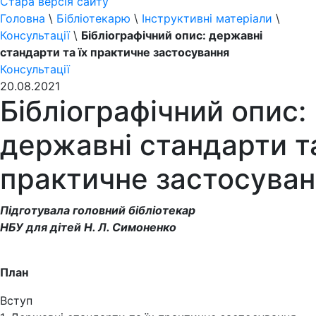
Стара версія сайту
Головна
\
Бібліотекарю
\
Інструктивні матеріали
\
Консультації
\
Бібліографічний опис: державні
стандарти та їх практичне застосування
Консультації
20.08.2021
Бібліографічний опис:
державні стандарти та
практичне застосува
Підготувала головний бібліотекар
НБУ для дітей Н. Л. Симоненко
План
Вступ