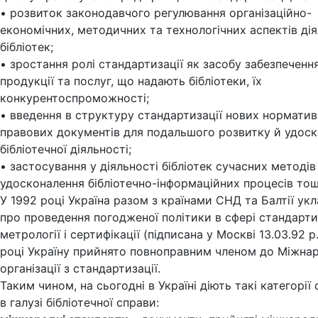
• розвиток законодавчого регулювання організаційно-
економічних, методичних та технологічних аспектів дія
бібліотек;
• зростання ролі стандартизації як засобу забезпечення
продукції та послуг, що надають бібліотеки, їх
конкурентоспроможності;
• введення в структуру стандартизації нових норматив
правових документів для подальшого розвитку й удос
бібліотечної діяльності;
• застосування у діяльності бібліотек сучасних методів 
удосконалення бібліотечно-інформаційних процесів тощ
У 1992 році Україна разом з країнами СНД та Балтії ук
про проведення погодженої політики в сфері стандартиз
метрології і сертифікації (підписана у Москві 13.03.92 р.
році Україну прийнято повноправним членом до Міжна
організації з стандартизації.
Таким чином, на сьогодні в Україні діють такі категорії
в галузі бібліотечної справи: