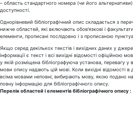
– область стандартного номера (чи його альтернативи)
доступності.
Однорівневий бібліографічний опис складається з пер
нижче областей, які включають обов’язкові і факультат
елементи, прописані послідовно і з прописаною пунктуа
Якщо серед декількох текстів і вихідних даних у джере
інформації є текст і всі вихідні відомості офіційною мо
у якій розміщена бібліографуюча установа, перевагу у 
мови опису надають цій мові. Коли вихідні відомості в 
всіма мовами неповні, вибирають мову, якою подано н
повну інформацію для бібліографічного опису.
Перелік областей і елементів бібліографічного опису :