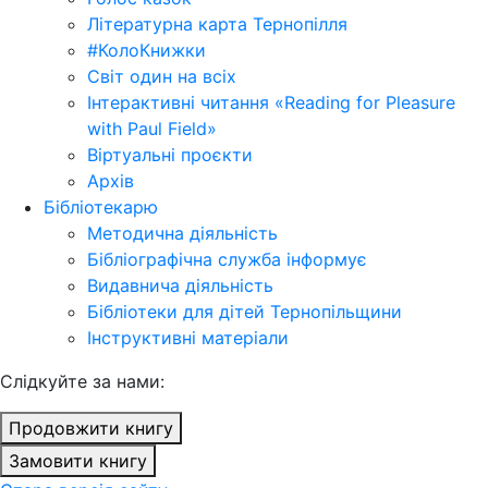
Літературна карта Тернопілля
#КолоКнижки
Світ один на всіх
Інтерактивні читання «Reading for Pleasure
with Paul Field»
Віртуальні проєкти
Архів
Бібліотекарю
Методична діяльність
Бібліографічна служба інформує
Видавнича діяльність
Бібліотеки для дітей Тернопільщини
Інструктивні матеріали
Cлідкуйте за нами:
Продовжити книгу
Замовити книгу