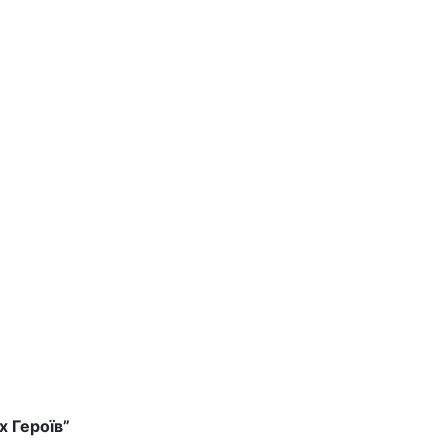
х Героїв”