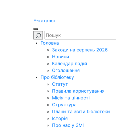
E-каталог
Головна
Заходи на серпень 2026
Новини
Календар подій
Оголошення
Про бібліотеку
Статут
Правила користування
Місія та цінності
Структура
Плани та звіти бібліотеки
Історія
Про нас у ЗМІ