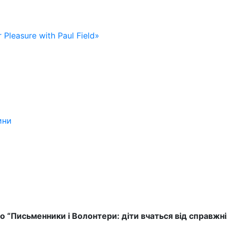
 Pleasure with Paul Field»
ини
 “Письменники і Волонтери: діти вчаться від справжні