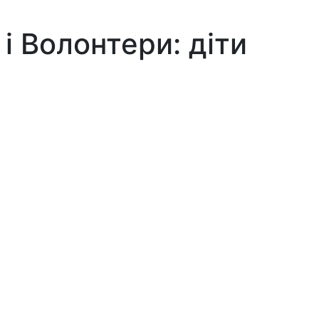
і Волонтери: діти