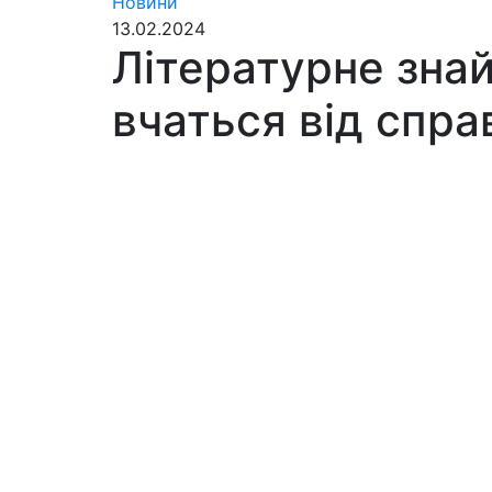
Новини
13.02.2024
Літературне знай
вчаться від спра