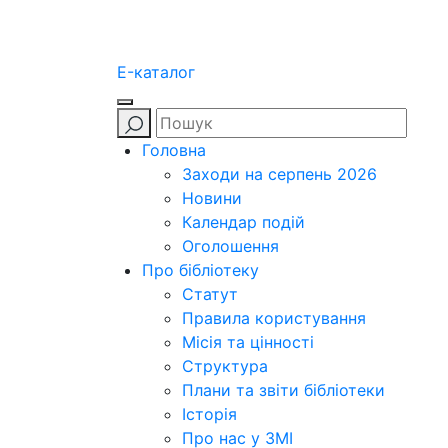
E-каталог
Головна
Заходи на серпень 2026
Новини
Календар подій
Оголошення
Про бібліотеку
Статут
Правила користування
Місія та цінності
Структура
Плани та звіти бібліотеки
Історія
Про нас у ЗМІ