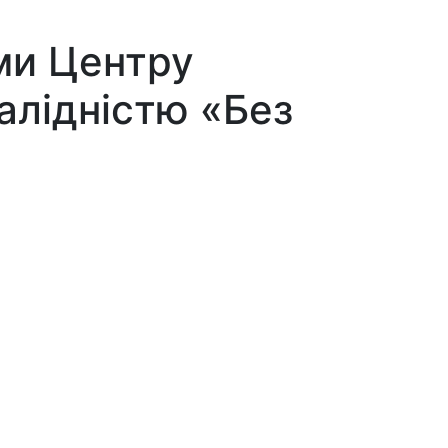
ми Центру
валідністю «Без