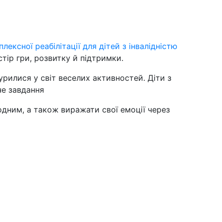
лексної реабілітації для дітей з інвалідністю
тір гри, розвитку й підтримки.
урилися у світ веселих активностей. Діти з
рче завдання
одним, а також виражати свої емоції через