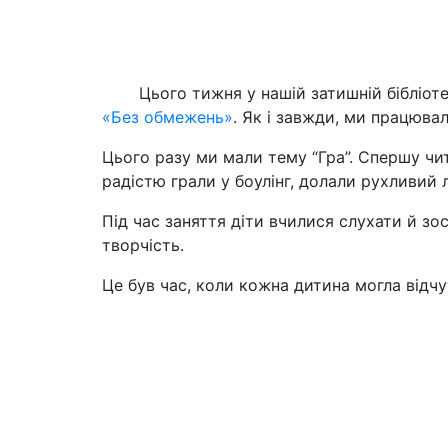
Цього тижня у нашій затишній бібліоте
«Без обмежень»
. Як і завжди, ми працюв
Цього разу ми мали тему “Гра”. Спершу чит
радістю грали у боулінг, долали рухливий
Під час заняття діти вчилися слухати й з
творчість.
Це був час, коли кожна дитина могла відчу