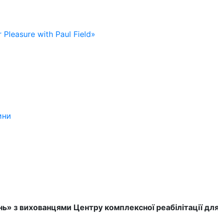
 Pleasure with Paul Field»
ини
ь» з вихованцями Центру комплексної реабілітації для