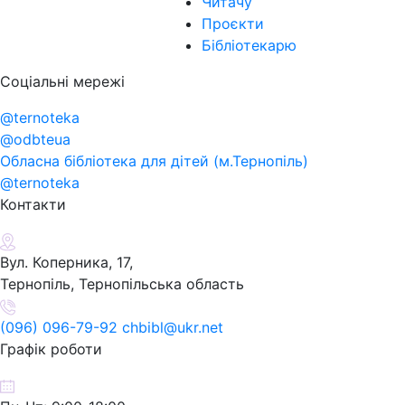
Читачу
Проєкти
Бібліотекарю
Соціальні мережі
@ternoteka
@odbteua
Обласна бібліотека для дітей (м.Тернопіль)
@ternoteka
Контакти
Вул. Коперника, 17,
Тернопіль, Тернопільська область
(096) 096-79-92 chbibl@ukr.net
Графік роботи