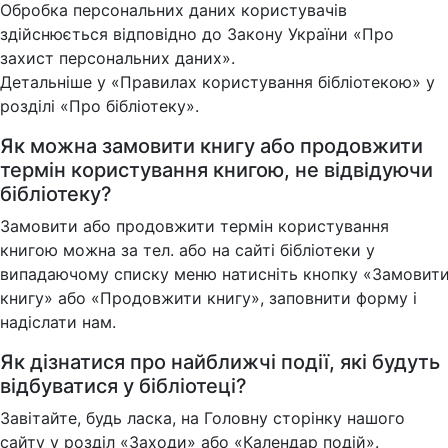
Обробка персональних даних користувачів
здійснюється відповідно до Закону України «Про
захист персональних даних».
Детальніше у «Правилах користування бібліотекою» у
розділі «Про бібліотеку».
Як можна замовити книгу або продовжити
термін користування книгою, не відвідуючи
бібліотеку?
Замовити або продовжити термін користування
книгою можна за тел. або на сайті бібліотеки у
випадаючому списку меню натисніть кнопку «Замовит
книгу» або «Продовжити книгу», заповнити форму і
надіслати нам.
Як дізнатися про найближчі події, які будуть
відбуватися у бібліотеці?
Завітайте, будь ласка, на Головну сторінку нашого
сайту у розділ «Заходи» або «Календар подій».