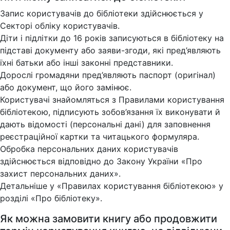
Запис користувачів до бібліотеки здійснюється у
Секторі обліку користувачів.
Діти і підлітки до 16 років записуються в бібліотеку на
підставі документу або заяви-згоди, які пред’являють
їхні батьки або інші законні представники.
Дорослі громадяни пред’являють паспорт (оригінал)
або документ, що його замінює.
Користувачі знайомляться з Правилами користування
бібліотекою, підписують зобов’язання їх виконувати й
дають відомості (персональні дані) для заповнення
реєстраційної картки та читацького формуляра.
Обробка персональних даних користувачів
здійснюється відповідно до Закону України «Про
захист персональних даних».
Детальніше у «Правилах користування бібліотекою» у
розділі «Про бібліотеку».
Як можна замовити книгу або продовжити