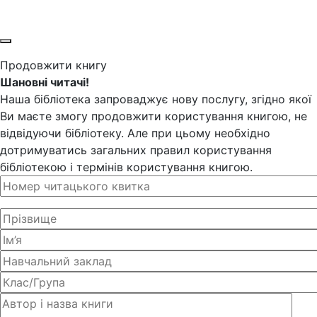
Продовжити книгу
Шановні читачі!
Наша бібліотека запроваджує нову послугу, згідно якої
Ви маєте змогу продовжити користування книгою, не
відвідуючи бібліотеку. Але при цьому необхідно
дотримуватись загальних правил користування
бібліотекою і термінів користування книгою.