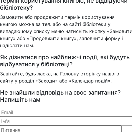
термін користування книгою, не відвідуючи
бібліотеку?
Замовити або продовжити термін користування
книгою можна за тел. або на сайті бібліотеки у
випадаючому списку меню натисніть кнопку «Замовит
книгу» або «Продовжити книгу», заповнити форму і
надіслати нам.
Як дізнатися про найближчі події, які будуть
відбуватися у бібліотеці?
Завітайте, будь ласка, на Головну сторінку нашого
сайту у розділ «Заходи» або «Календар подій».
Не знайшли відповідь на своє запитання?
Напишіть нам