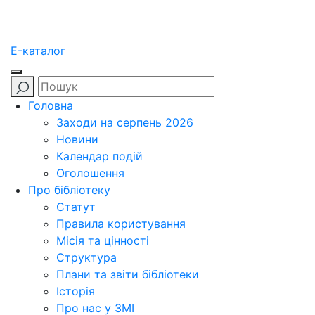
E-каталог
Головна
Заходи на серпень 2026
Новини
Календар подій
Оголошення
Про бібліотеку
Статут
Правила користування
Місія та цінності
Структура
Плани та звіти бібліотеки
Історія
Про нас у ЗМІ