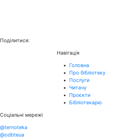
Поділитися:
Навігація
Головна
Про бібліотеку
Послуги
Читачу
Проєкти
Бібліотекарю
Соціальні мережі
@ternoteka
@odbteua