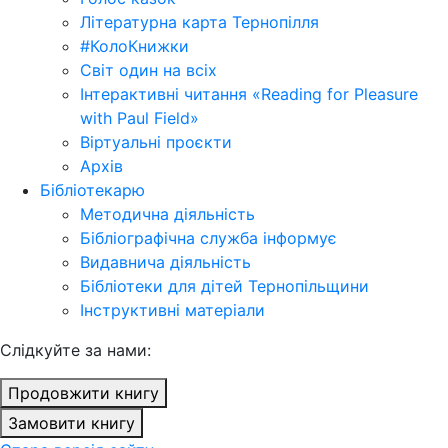
Літературна карта Тернопілля
#КолоКнижки
Світ один на всіх
Інтерактивні читання «Reading for Pleasure
with Paul Field»
Віртуальні проєкти
Архів
Бібліотекарю
Методична діяльність
Бібліографічна служба інформує
Видавнича діяльність
Бібліотеки для дітей Тернопільщини
Інструктивні матеріали
Cлідкуйте за нами:
Продовжити книгу
Замовити книгу