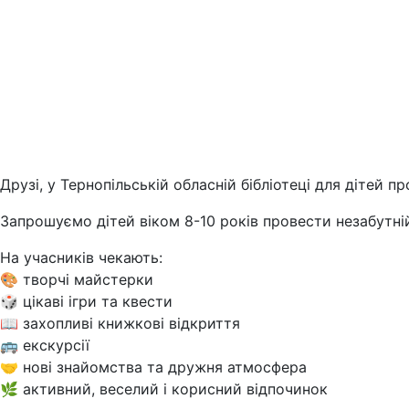
Друзі, у Тернопільській обласній бібліотеці для дітей 
Запрошуємо дітей віком 8-10 років провести незабутн
На учасників чекають:
🎨 творчі майстерки
🎲 цікаві ігри та квести
📖 захопливі книжкові відкриття
🚌 екскурсії
🤝 нові знайомства та дружня атмосфера
🌿 активний, веселий і корисний відпочинок