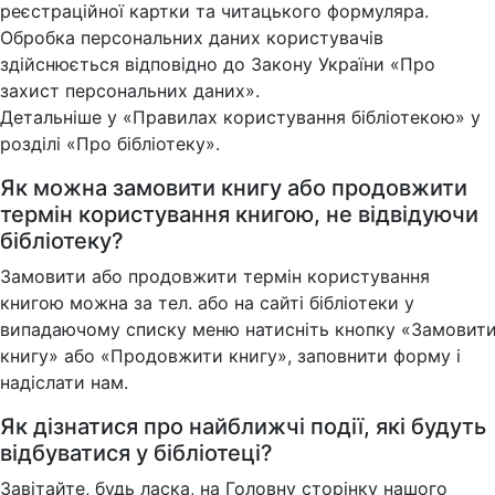
реєстраційної картки та читацького формуляра.
Обробка персональних даних користувачів
здійснюється відповідно до Закону України «Про
захист персональних даних».
Детальніше у «Правилах користування бібліотекою» у
розділі «Про бібліотеку».
Як можна замовити книгу або продовжити
термін користування книгою, не відвідуючи
бібліотеку?
Замовити або продовжити термін користування
книгою можна за тел. або на сайті бібліотеки у
випадаючому списку меню натисніть кнопку «Замовит
книгу» або «Продовжити книгу», заповнити форму і
надіслати нам.
Як дізнатися про найближчі події, які будуть
відбуватися у бібліотеці?
Завітайте, будь ласка, на Головну сторінку нашого