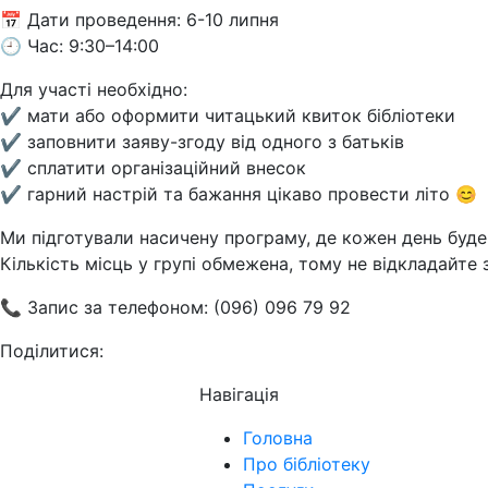
📅 Дати проведення: 6-10 липня
🕘 Час: 9:30–14:00
Для участі необхідно:
✔️ мати або оформити читацький квиток бібліотеки
✔️ заповнити заяву-згоду від одного з батьків
✔️ сплатити організаційний внесок
✔️ гарний настрій та бажання цікаво провести літо 😊
Ми підготували насичену програму, де кожен день буд
Кількість місць у групі обмежена, тому не відкладайте 
📞 Запис за телефоном: (096) 096 79 92
Поділитися:
Навігація
Головна
Про бібліотеку