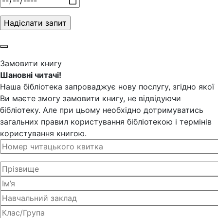
Замовити книгу
Шановні читачі!
Наша бібліотека запроваджує нову послугу, згідно якої
Ви маєте змогу замовити книгу, не відвідуючи
бібліотеку. Але при цьому необхідно дотримуватись
загальних правил користування бібліотекою і термінів
користування книгою.