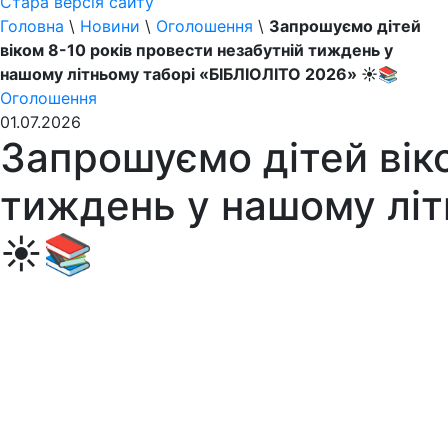
Стара версія сайту
Головна
\
Новини
\
Оголошення
\
Запрошуємо дітей
віком 8-10 років провести незабутній тиждень у
нашому літньому таборі «БІБЛІОЛІТО 2026» ☀️📚
Оголошення
01.07.2026
Запрошуємо дітей віко
тиждень у нашому літ
☀️📚