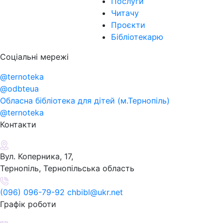
Послуги
Читачу
Проєкти
Бібліотекарю
Соціальні мережі
@ternoteka
@odbteua
Обласна бібліотека для дітей (м.Тернопіль)
@ternoteka
Контакти
Вул. Коперника, 17,
Тернопіль, Тернопільська область
(096) 096-79-92 chbibl@ukr.net
Графік роботи