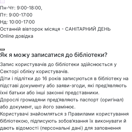
Пн-Чт: 9:00-18:00,
Пт: 9:00-17:00
Нд: 10:00-17:00
Останній вівторок місяця - САНІТАРНИЙ ДЕНЬ
Online довідка
Як я можу записатися до бібліотеки?
Запис користувачів до бібліотеки здійснюється у
Секторі обліку користувачів.
Діти і підлітки до 16 років записуються в бібліотеку на
підставі документу або заяви-згоди, які пред’являють
їхні батьки або інші законні представники.
Дорослі громадяни пред’являють паспорт (оригінал)
або документ, що його замінює.
Користувачі знайомляться з Правилами користування
бібліотекою, підписують зобов’язання їх виконувати й
дають відомості (персональні дані) для заповнення