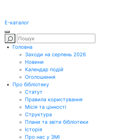
E-каталог
Головна
Заходи на серпень 2026
Новини
Календар подій
Оголошення
Про бібліотеку
Статут
Правила користування
Місія та цінності
Структура
Плани та звіти бібліотеки
Історія
Про нас у ЗМІ