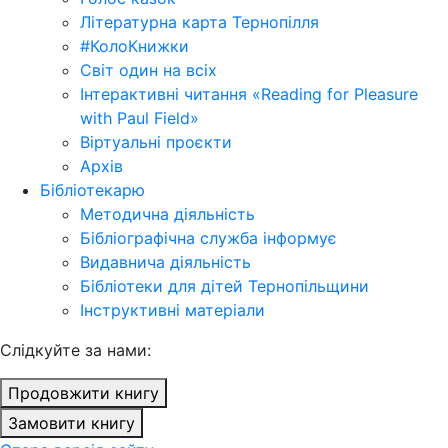
Літературна карта Тернопілля
#КолоКнижки
Світ один на всіх
Інтерактивні читання «Reading for Pleasure
with Paul Field»
Віртуальні проєкти
Архів
Бібліотекарю
Методична діяльність
Бібліографічна служба інформує
Видавнича діяльність
Бібліотеки для дітей Тернопільщини
Інструктивні матеріали
Cлідкуйте за нами:
Продовжити книгу
Замовити книгу