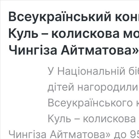
Всеукраїнський кон
Куль – колискова мо
Чингіза Айтматова
У Національній бі
дітей нагородили
Всеукраїнського 
Куль – колискова
Чингіза Айтматова» до 9