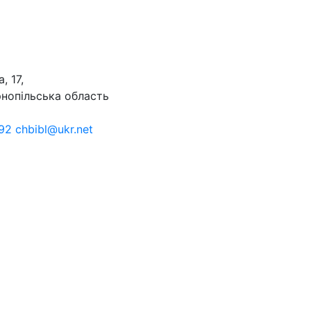
, 17,
рнопільська область
92 chbibl@ukr.net