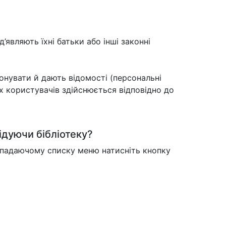
д’являють їхні батьки або інші законні
онувати й дають відомості (персональні
х користувачів здійснюється відповідно до
ідуючи бібліотеку?
випадаючому списку меню натисніть кнопку