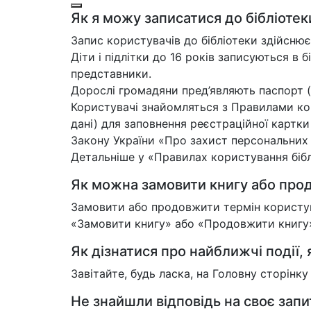
Як я можу записатися до бібліотек
Запис користувачів до бібліотеки здійснює
Діти і підлітки до 16 років записуються в б
представники.
Дорослі громадяни пред’являють паспорт (
Користувачі знайомляться з Правилами кор
дані) для заповнення реєстраційної картк
Закону України «Про захист персональних
Детальніше у «Правилах користування біблі
Як можна замовити книгу або прод
Замовити або продовжити термін користува
«Замовити книгу» або «Продовжити книгу»,
Як дізнатися про найближчі події, я
Завітайте, будь ласка, на Головну сторінк
Не знайшли відповідь на своє зап