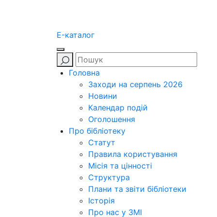
E-каталог
Головна
Заходи на серпень 2026
Новини
Календар подій
Оголошення
Про бібліотеку
Статут
Правила користування
Місія та цінності
Структура
Плани та звіти бібліотеки
Історія
Про нас у ЗМІ