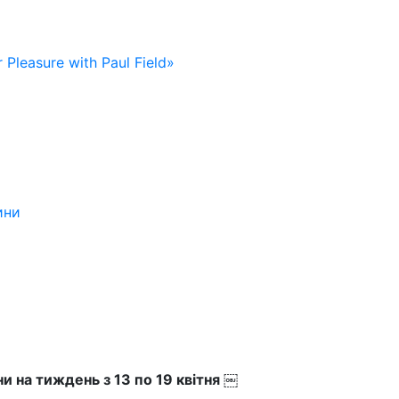
 Pleasure with Paul Field»
ини
и на тиждень з 13 по 19 квітня ￼