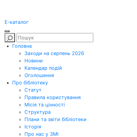
E-каталог
Головна
Заходи на серпень 2026
Новини
Календар подій
Оголошення
Про бібліотеку
Статут
Правила користування
Місія та цінності
Структура
Плани та звіти бібліотеки
Історія
Про нас у ЗМІ