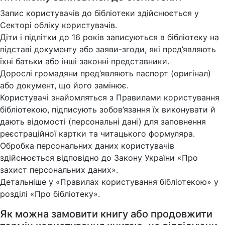
Запис користувачів до бібліотеки здійснюється у
Секторі обліку користувачів.
Діти і підлітки до 16 років записуються в бібліотеку на
підставі документу або заяви-згоди, які пред’являють
їхні батьки або інші законні представники.
Дорослі громадяни пред’являють паспорт (оригінал)
або документ, що його замінює.
Користувачі знайомляться з Правилами користування
бібліотекою, підписують зобов’язання їх виконувати й
дають відомості (персональні дані) для заповнення
реєстраційної картки та читацького формуляра.
Обробка персональних даних користувачів
здійснюється відповідно до Закону України «Про
захист персональних даних».
Детальніше у «Правилах користування бібліотекою» у
розділі «Про бібліотеку».
Як можна замовити книгу або продовжити