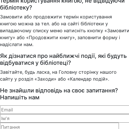
термін користування книгою, не відвідуючи
бібліотеку?
Замовити або продовжити термін користування
книгою можна за тел. або на сайті бібліотеки у
випадаючому списку меню натисніть кнопку «Замовит
книгу» або «Продовжити книгу», заповнити форму і
надіслати нам.
Як дізнатися про найближчі події, які будуть
відбуватися у бібліотеці?
Завітайте, будь ласка, на Головну сторінку нашого
сайту у розділ «Заходи» або «Календар подій».
Не знайшли відповідь на своє запитання?
Напишіть нам