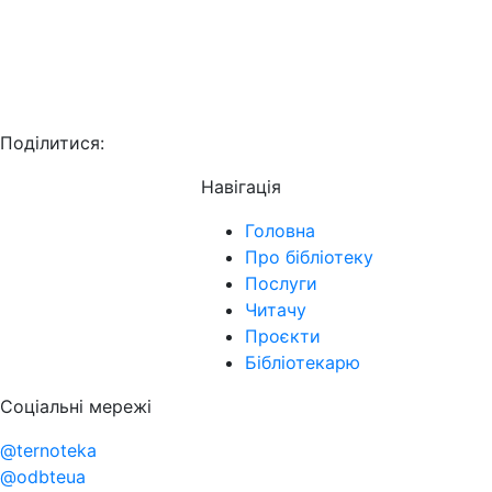
Поділитися:
Навігація
Головна
Про бібліотеку
Послуги
Читачу
Проєкти
Бібліотекарю
Соціальні мережі
@ternoteka
@odbteua