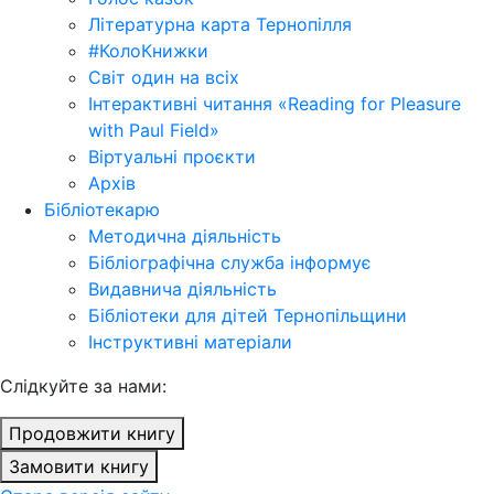
Літературна карта Тернопілля
#КолоКнижки
Світ один на всіх
Інтерактивні читання «Reading for Pleasure
with Paul Field»
Віртуальні проєкти
Архів
Бібліотекарю
Методична діяльність
Бібліографічна служба інформує
Видавнича діяльність
Бібліотеки для дітей Тернопільщини
Інструктивні матеріали
Cлідкуйте за нами:
Продовжити книгу
Замовити книгу