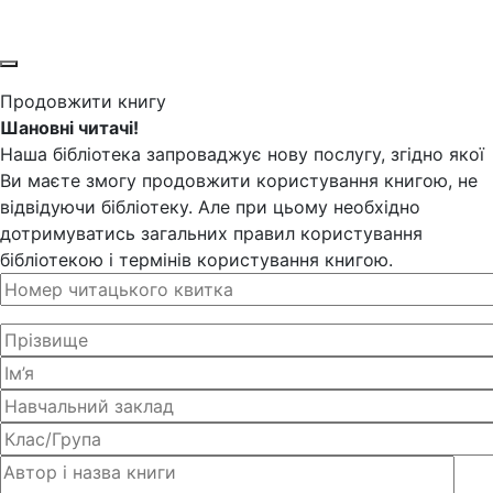
Продовжити книгу
Шановні читачі!
Наша бібліотека запроваджує нову послугу, згідно якої
Ви маєте змогу продовжити користування книгою, не
відвідуючи бібліотеку. Але при цьому необхідно
дотримуватись загальних правил користування
бібліотекою і термінів користування книгою.