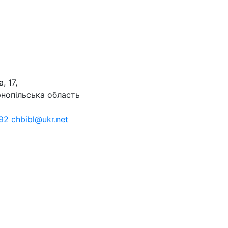
, 17,
рнопільська область
92 chbibl@ukr.net