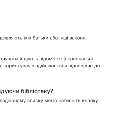
д’являють їхні батьки або інші законні
онувати й дають відомості (персональні
х користувачів здійснюється відповідно до
ідуючи бібліотеку?
випадаючому списку меню натисніть кнопку