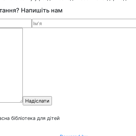
итання? Напишіть нам
ласна бібліотека для дітей