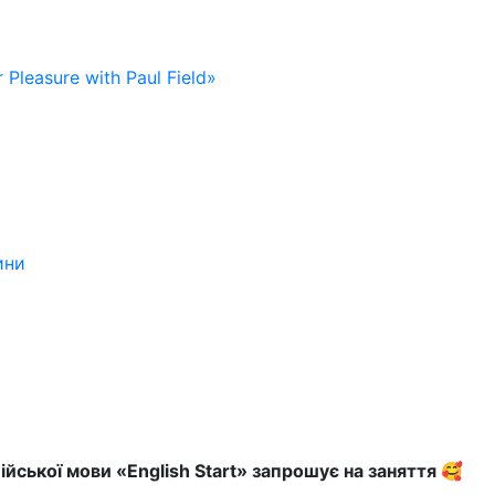
 Pleasure with Paul Field»
ини
ійської мови «English Start» запрошує на заняття 🥰