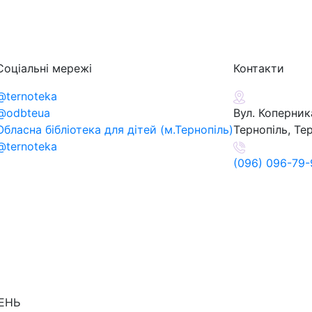
Соціальні мережі
Контакти
@ternoteka
@odbteua
Вул. Коперника
Обласна бібліотека для дітей (м.Тернопіль)
Тернопіль, Те
@ternoteka
(096) 096-79-
ДЕНЬ