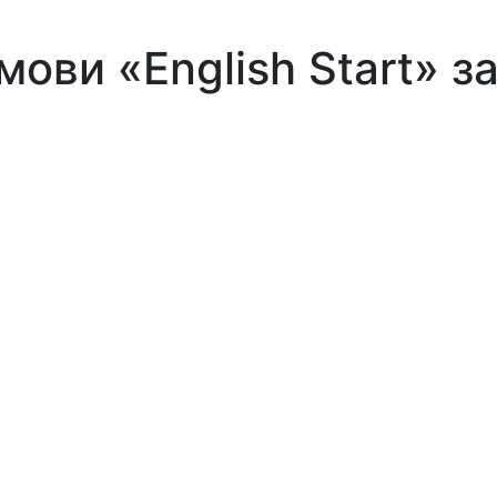
 мови «English Start» 