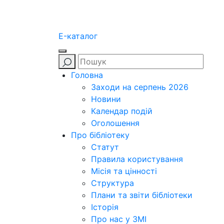
E-каталог
Головна
Заходи на серпень 2026
Новини
Календар подій
Оголошення
Про бібліотеку
Статут
Правила користування
Місія та цінності
Структура
Плани та звіти бібліотеки
Історія
Про нас у ЗМІ