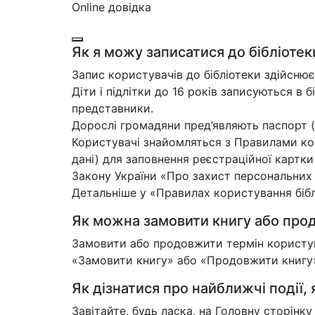
Online довідка
Як я можу записатися до бібліотек
Запис користувачів до бібліотеки здійснює
Діти і підлітки до 16 років записуються в б
представники.
Дорослі громадяни пред’являють паспорт (
Користувачі знайомляться з Правилами кор
дані) для заповнення реєстраційної картк
Закону України «Про захист персональних
Детальніше у «Правилах користування біблі
Як можна замовити книгу або прод
Замовити або продовжити термін користува
«Замовити книгу» або «Продовжити книгу»,
Як дізнатися про найближчі події, я
Завітайте, будь ласка, на Головну сторінк