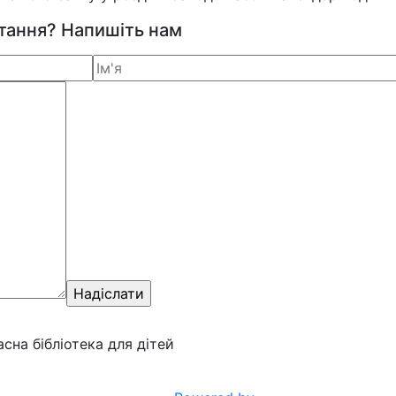
итання? Напишіть нам
ласна бібліотека для дітей