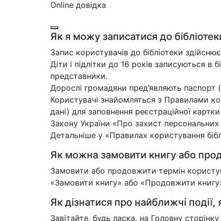
Online довідка
Як я можу записатися до бібліотек
Запис користувачів до бібліотеки здійснює
Діти і підлітки до 16 років записуються в б
представники.
Дорослі громадяни пред’являють паспорт (
Користувачі знайомляться з Правилами кор
дані) для заповнення реєстраційної картк
Закону України «Про захист персональних
Детальніше у «Правилах користування біблі
Як можна замовити книгу або прод
Замовити або продовжити термін користува
«Замовити книгу» або «Продовжити книгу»,
Як дізнатися про найближчі події, я
Завітайте, будь ласка, на Головну сторінк