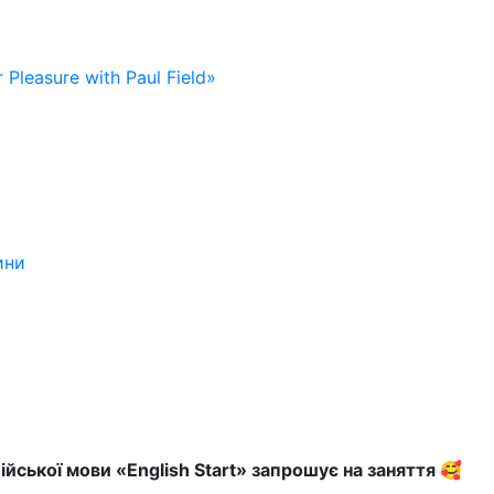
 Pleasure with Paul Field»
ини
ійської мови «English Start» запрошує на заняття 🥰