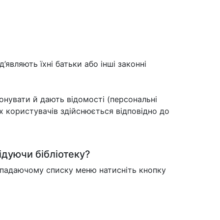
д’являють їхні батьки або інші законні
онувати й дають відомості (персональні
х користувачів здійснюється відповідно до
ідуючи бібліотеку?
випадаючому списку меню натисніть кнопку