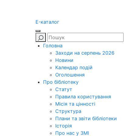
E-каталог
Головна
Заходи на серпень 2026
Новини
Календар подій
Оголошення
Про бібліотеку
Статут
Правила користування
Місія та цінності
Структура
Плани та звіти бібліотеки
Історія
Про нас у ЗМІ