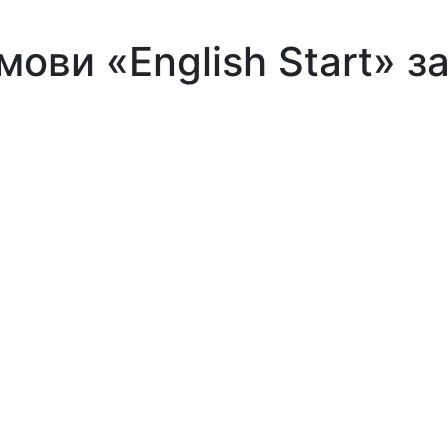
 мови «English Start» 