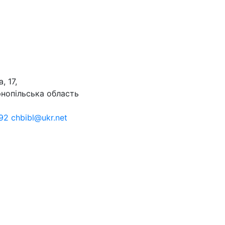
, 17,
рнопільська область
92 chbibl@ukr.net