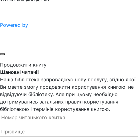
Powered by
Продовжити книгу
Шановні читачі!
Наша бібліотека запроваджує нову послугу, згідно якої
Ви маєте змогу продовжити користування книгою, не
відвідуючи бібліотеку. Але при цьому необхідно
дотримуватись загальних правил користування
бібліотекою і термінів користування книгою.