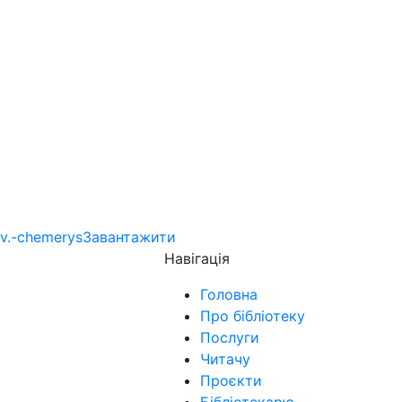
v.-chemerys
Завантажити
Навігація
Головна
Про бібліотеку
Послуги
Читачу
Проєкти