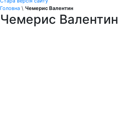
Стара версія сайту
Головна
\
Чемерис Валентин
Чемерис Валентин