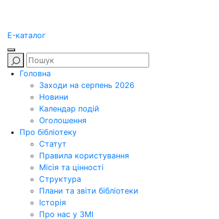
E-каталог
Головна
Заходи на серпень 2026
Новини
Календар подій
Оголошення
Про бібліотеку
Статут
Правила користування
Місія та цінності
Структура
Плани та звіти бібліотеки
Історія
Про нас у ЗМІ