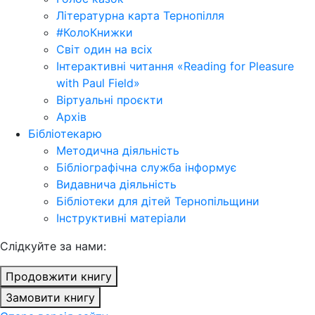
Літературна карта Тернопілля
#КолоКнижки
Світ один на всіх
Інтерактивні читання «Reading for Pleasure
with Paul Field»
Віртуальні проєкти
Архів
Бібліотекарю
Методична діяльність
Бібліографічна служба інформує
Видавнича діяльність
Бібліотеки для дітей Тернопільщини
Інструктивні матеріали
Cлідкуйте за нами:
Продовжити книгу
Замовити книгу