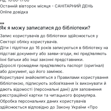
Нд: 10:00-17:00
Останній вівторок місяця - САНІТАРНИЙ ДЕНЬ
Online довідка
Як я можу записатися до бібліотеки?
Запис користувачів до бібліотеки здійснюється у
Секторі обліку користувачів.
Діти і підлітки до 16 років записуються в бібліотеку на
підставі документу або заяви-згоди, які пред’являють
їхні батьки або інші законні представники.
Дорослі громадяни пред’являють паспорт (оригінал)
або документ, що його замінює.
Користувачі знайомляться з Правилами користування
бібліотекою, підписують зобов’язання їх виконувати й
дають відомості (персональні дані) для заповнення
реєстраційної картки та читацького формуляра.
Обробка персональних даних користувачів
здійснюється відповідно до Закону України «Про