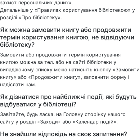
захист персональних даних».
Детальніше у «Правилах користування бібліотекою» у
розділі «Про бібліотеку».
Як можна замовити книгу або продовжити
термін користування книгою, не відвідуючи
бібліотеку?
Замовити або продовжити термін користування
книгою можна за тел. або на сайті бібліотеки у
випадаючому списку меню натисніть кнопку «Замовит
книгу» або «Продовжити книгу», заповнити форму і
надіслати нам.
Як дізнатися про найближчі події, які будуть
відбуватися у бібліотеці?
Завітайте, будь ласка, на Головну сторінку нашого
сайту у розділ «Заходи» або «Календар подій».
Не знайшли відповідь на своє запитання?