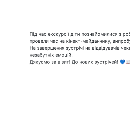
Під час екскурсії діти познайомилися з роб
провели час на кінект-майданчику, випроб
На завершення зустрічі на відвідувачів че
незабутніх емоцій.
Дякуємо за візит! До нових зустрічей! 💙