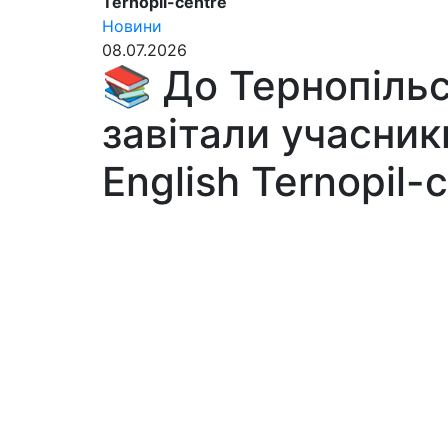
Ternopil-centre
Новини
08.07.2026
📚 До Тернопільс
завітали учасник
English Ternopil-