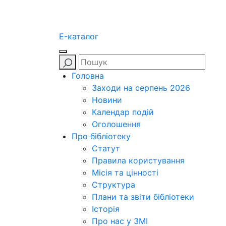
E-каталог
Головна
Заходи на серпень 2026
Новини
Календар подій
Оголошення
Про бібліотеку
Статут
Правила користування
Місія та цінності
Структура
Плани та звіти бібліотеки
Історія
Про нас у ЗМІ