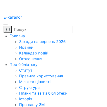
E-каталог
Головна
Заходи на серпень 2026
Новини
Календар подій
Оголошення
Про бібліотеку
Статут
Правила користування
Місія та цінності
Структура
Плани та звіти бібліотеки
Історія
Про нас у ЗМІ