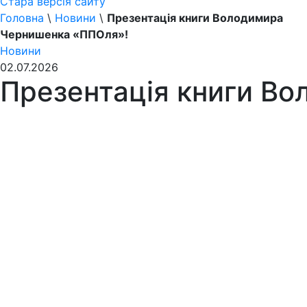
Стара версія сайту
Головна
\
Новини
\
Презентація книги Володимира
Чернишенка «ППОля»!
Новини
02.07.2026
Презентація книги В