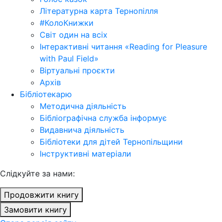
Літературна карта Тернопілля
#КолоКнижки
Світ один на всіх
Інтерактивні читання «Reading for Pleasure
with Paul Field»
Віртуальні проєкти
Архів
Бібліотекарю
Методична діяльність
Бібліографічна служба інформує
Видавнича діяльність
Бібліотеки для дітей Тернопільщини
Інструктивні матеріали
Cлідкуйте за нами:
Продовжити книгу
Замовити книгу